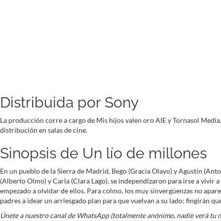
Distribuida por Sony
La producción corre a cargo de Mis hijos valen oro AIE y Tornasol Medi
distribución en salas de cine.
Sinopsis de Un lío de millones
En un pueblo de la Sierra de Madrid, Bego (Gracia Olayo) y Agustín (Anton
(Alberto Olmo) y Carla (Clara Lago), se independizaron para irse a vivir 
empezado a olvidar de ellos. Para colmo, los muy sinvergüenzas no aparec
padres a idear un arriesgado plan para que vuelvan a su lado: fingirán qu
Únete a nuestro canal de WhatsApp (totalmente anónimo, nadie verá tu 