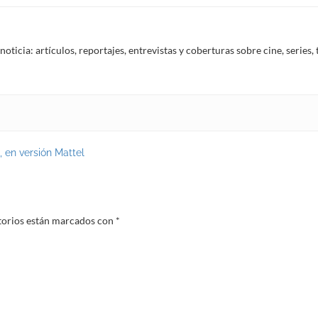
noticia: artículos, reportajes, entrevistas y coberturas sobre cine, serie
 en versión Mattel
torios están marcados con
*