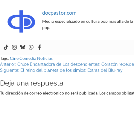
docpastor.com
Medio especializado en cultura pop más allá de la 
pop.
Tags:
Cine
Comedia
Noticias
Navegación
Anterior:
Chloe Encantadora de Los descendientes: Corazón rebelde,
Siguiente:
El reino del planeta de los simios: Extras del Blu-ray
de
Deja una respuesta
entradas
Tu dirección de correo electrónico no será publicada.
Los campos obliga