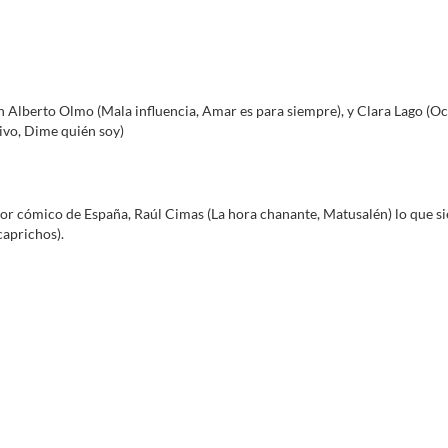
Alberto Olmo (Mala influencia, Amar es para siempre), y Clara Lago (Ocho 
vivo, Dime quién soy)
or cómico de España, Raúl Cimas (La hora chanante, Matusalén) lo que s
caprichos).