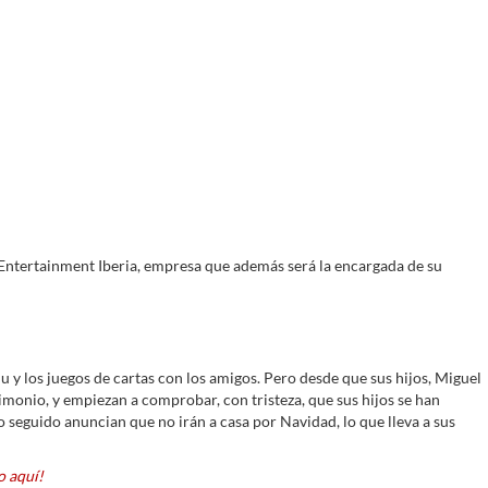
 Entertainment Iberia, empresa que además será la encargada de su
lu y los juegos de cartas con los amigos. Pero desde que sus hijos, Miguel
rimonio, y empiezan a comprobar, con tristeza, que sus hijos se han
 seguido anuncian que no irán a casa por Navidad, lo que lleva a sus
 aquí!