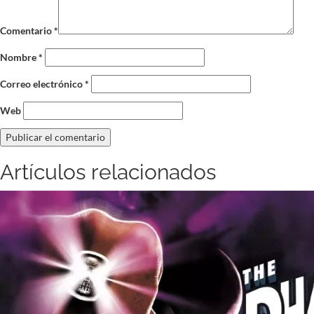
Comentario
*
Nombre
*
Correo electrónico
*
Web
Artículos relacionados