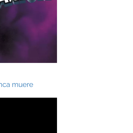
unca muere