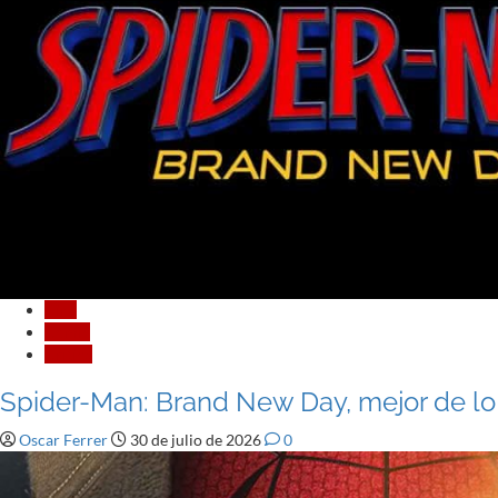
Cine
Cómic
Crítica
Spider-Man: Brand New Day, mejor de l
Oscar Ferrer
30 de julio de 2026
0