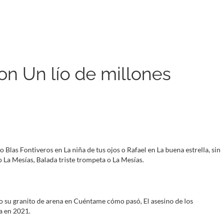
on Un lío de millones
Blas Fontiveros en La niña de tus ojos o Rafael en La buena estrella, sin
o La Mesías, Balada triste trompeta o La Mesías.
 su granito de arena en Cuéntame cómo pasó, El asesino de los
a en 2021.