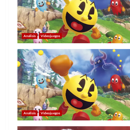
Análisis
Videojuegos
Análisis
Videojuegos