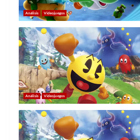
Análisis
Videojuegos
Análisis
Videojuegos