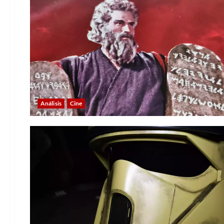
Análisis
Cine