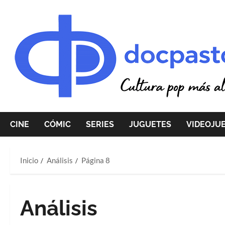
Saltar
al
contenido
CINE
CÓMIC
SERIES
JUGUETES
VIDEOJU
Inicio
Análisis
Página 8
Análisis