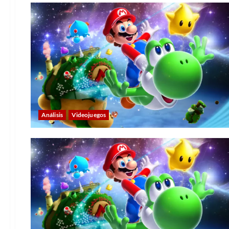
Análisis
Videojuegos