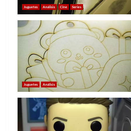
Juguetes
Análisis
Cine
Series
Juguetes
Análisis