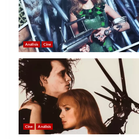
Análisis
Cine
Cine
Análisis