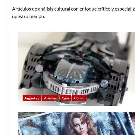
Artículos de análisis cultural con enfoque crítico y especial
nuestro tiempo.
Juguetes
Análisis
Cine
Cómic