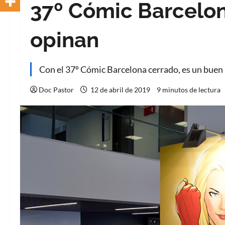
37º Cómic Barcelon
opinan
Con el 37º Cómic Barcelona cerrado, es un bue
Doc Pastor
12 de abril de 2019
9 minutos de lectura