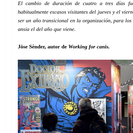
El cambio de duración de cuatro a tres días fu
habitualmente escasos visitantes del jueves y el vie
ser un año transicional en la organización, para los
ansia el del año que viene.
Jöse Sènder, autor de
Working for canis.