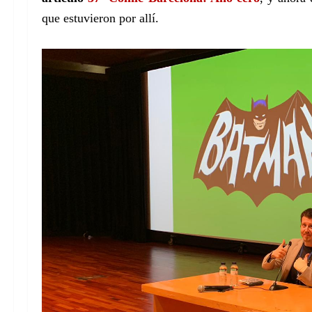
que estuvieron por allí.