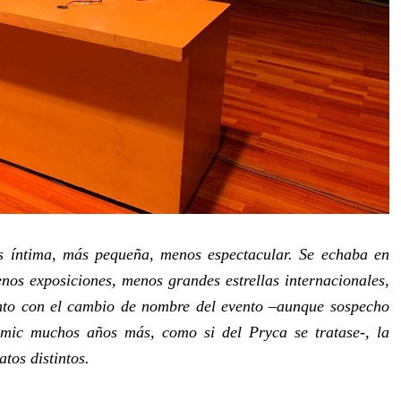
s íntima, más pequeña, menos espectacular. Se echaba en
enos exposiciones, menos grandes estrellas internacionales,
unto con el cambio de nombre del evento –aunque sospecho
mic muchos años más, como si del Pryca se tratase-, la
tos distintos.