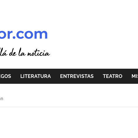
EGOS
LITERATURA
ENTREVISTAS
TEATRO
MI
an