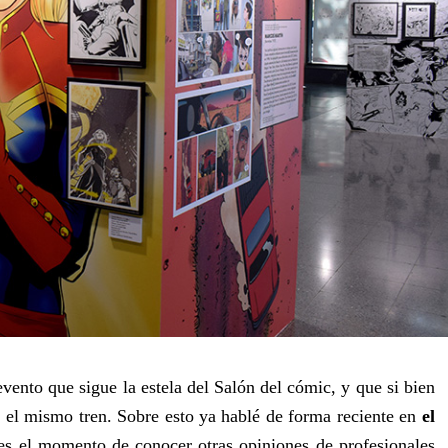
ento que sigue la estela del Salón del cómic, y que si bien
a el mismo tren. Sobre esto ya hablé de forma reciente en
el
 es el momento de conocer otras opiniones de profesionales