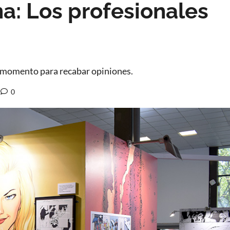
a: Los profesionales
n momento para recabar opiniones.
0