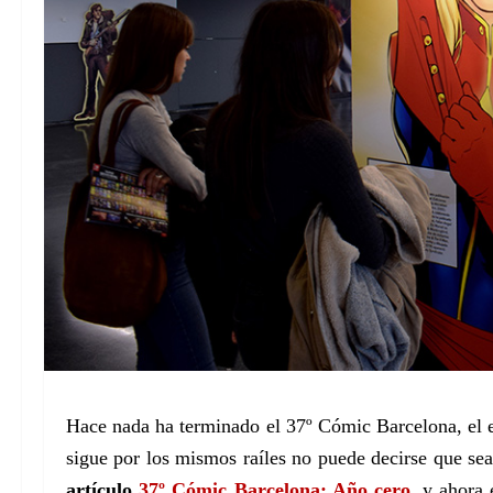
Hace nada ha terminado el 37º Cómic Barcelona, el ev
sigue por los mismos raíles no puede decirse que se
artículo
37º Cómic Barcelona: Año cero
, y ahora