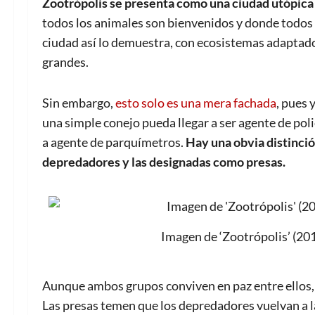
Zootrópolis se presenta como una ciudad utópica
todos los animales son bienvenidos y donde todos pu
ciudad así lo demuestra, con ecosistemas adaptado
grandes.
Sin embargo,
esto solo es una mera fachada
, pues 
una simple conejo pueda llegar a ser agente de poli
a agente de parquímetros.
Hay una obvia distinció
depredadores y las designadas como presas.
Imagen de ‘Zootrópolis’ (201
Aunque ambos grupos conviven en paz entre ellos, h
Las presas temen que los depredadores vuelvan a l