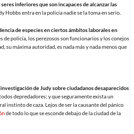
seres inferiores que son incapaces de alcanzar las
 Hobbs entra en la policía nadie se la toma en serio.
encia de especies en ciertos ámbitos laborales en
de policía, los perezosos son funcionarios y los conejos
udad, su máxima autoridad, es nada más y nada menos que
 investigación de Judy sobre ciudadanos desaparecidos
 todos depredadores; y que seguramente exista un
l instinto de caza. Lejos de ser la causante del pánico
ón
de todo lo que se esconde debajo de la ciudad de la