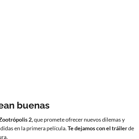
sean buenas
 Zootrópolis 2,
que promete ofrecer nuevos dilemas y
didas en la primera película.
Te dejamos con el tráiler
de
ura.