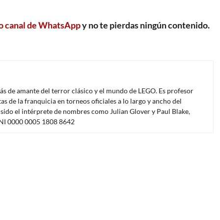
o canal de WhatsApp
y no te pierdas ningún contenido.
más de amante del terror clásico y el mundo de LEGO. Es profesor
s de la franquicia en torneos oficiales a lo largo y ancho del
sido el intérprete de nombres como Julian Glover y Paul Blake,
ISNI 0000 0005 1808 8642