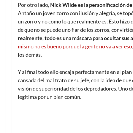
Por otro lado,
Nick Wilde es la personificación de
Antaño un joven zorro con ilusión y alegría, se top
un zorro y no como lo que realmente es. Esto hizo q
de que no se puede uno fiar de los zorros, convirti
realmente, todo es una máscara para ocultar sus 
mismo no es bueno porque la gente no va a ver eso
los demás.
Y al final todo ello encaja perfectamente en el plan
cansada del mal trato de su jefe, con la idea de que 
visión de superioridad de los depredadores. Uno de
legítima por un bien común.