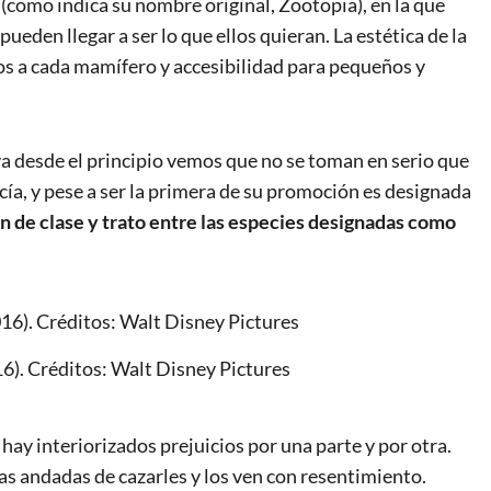
(como indica su nombre original, Zootopia), en la que
eden llegar a ser lo que ellos quieran. La estética de la
s a cada mamífero y accesibilidad para pequeños y
ya desde el principio vemos que no se toman en serio que
cía, y pese a ser la primera de su promoción es designada
n de clase y trato entre las especies designadas como
6). Créditos: Walt Disney Pictures
ay interiorizados prejuicios por una parte y por otra.
as andadas de cazarles y los ven con resentimiento.