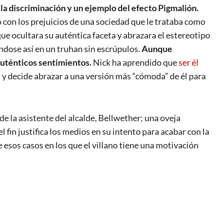
 la discriminación y un ejemplo del e
fecto Pigmalión
.
ó con los prejuicios de una sociedad que le trataba como
ue ocultara su auténtica faceta y abrazara el estereotipo
éndose así en un truhan sin escrúpulos.
Aunque
auténticos sentimientos.
Nick ha aprendido que
ser él
, y decide abrazar a una versión más “cómoda” de él para
 de la asistente del alcalde, Bellwether; una oveja
el fin justifica los medios en su intento para acabar con la
 esos casos en los que el villano tiene una motivación