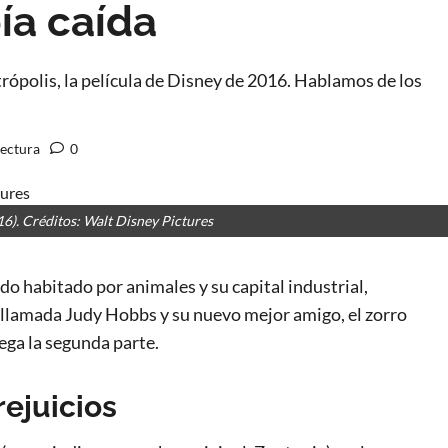
pía caída
rópolis, la película de Disney de 2016. Hablamos de los
lectura
0
16). Créditos: Walt Disney Pictures
o habitado por animales y su capital industrial,
 llamada Judy Hobbs y su nuevo mejor amigo, el zorro
ega la segunda parte.
ejuicios