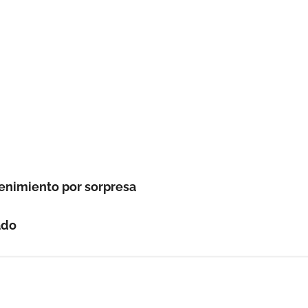
enimiento por sorpresa
ado