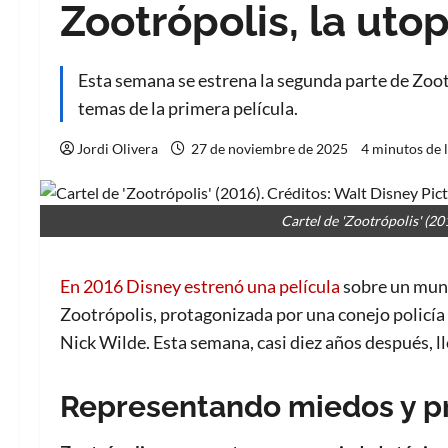
Zootrópolis, la uto
Esta semana se estrena la segunda parte de Zoot
temas de la primera película.
Jordi Olivera
27 de noviembre de 2025
4 minutos de 
Cartel de 'Zootrópolis' (20
En 2016 Disney estrenó una película
sobre un mund
Zootrópolis, protagonizada por una conejo policía
Nick Wilde. Esta semana, casi diez años después, ll
Representando miedos y pr