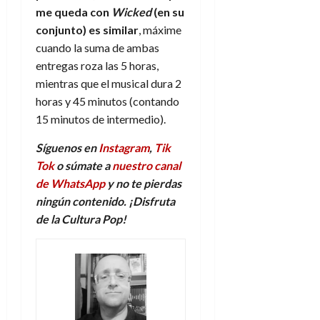
me queda con
Wicked
(en su
conjunto) es similar
, máxime
cuando la suma de ambas
entregas roza las 5 horas,
mientras que el musical dura 2
horas y 45 minutos (contando
15 minutos de intermedio).
Síguenos en
Instagram
,
Tik
Tok
o súmate a
nuestro canal
de WhatsApp
y no te pierdas
ningún contenido. ¡Disfruta
de la Cultura Pop!