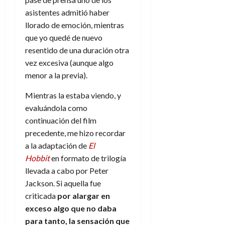
asistentes admitió haber
llorado de emoción, mientras
que yo quedé de nuevo
resentido de una duración otra
vez excesiva (aunque algo
menor a la previa).
Mientras la estaba viendo, y
evaluándola como
continuación del film
precedente, me hizo recordar
a la adaptación de
El
Hobbit
en formato de trilogía
llevada a cabo por Peter
Jackson. Si aquella fue
criticada
por alargar en
exceso algo que no daba
para tanto, la sensación que