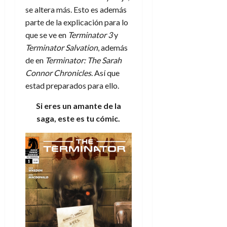
se altera más. Esto es además
parte de la explicación para lo
que se ve en
Terminator 3
y
Terminator Salvation
, además
de en
Terminator: The Sarah
Connor Chronicles
. Así que
estad preparados para ello.
Si eres un amante de la
saga, este es tu cómic.