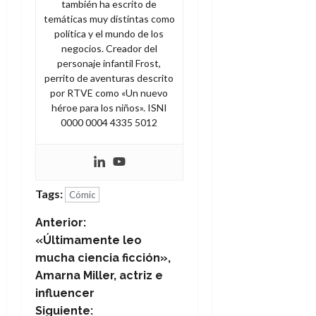
también ha escrito de
temáticas muy distintas como
política y el mundo de los
negocios. Creador del
personaje infantil Frost,
perrito de aventuras descrito
por RTVE como «Un nuevo
héroe para los niños». ISNI
0000 0004 4335 5012
Tags:
Cómic
N
Anterior:
«Últimamente leo
a
mucha ciencia ficción»,
Amarna Miller, actriz e
v
influencer
Siguiente: