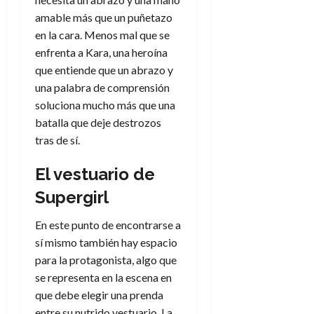
amable más que un puñetazo
en la cara. Menos mal que se
enfrenta a Kara, una heroína
que entiende que un abrazo y
una palabra de comprensión
soluciona mucho más que una
batalla que deje destrozos
tras de sí.
El vestuario de
Supergirl
En este punto de encontrarse a
sí mismo también hay espacio
para la protagonista, algo que
se representa en la escena en
que debe elegir una prenda
entre su nutrido vestuario. La