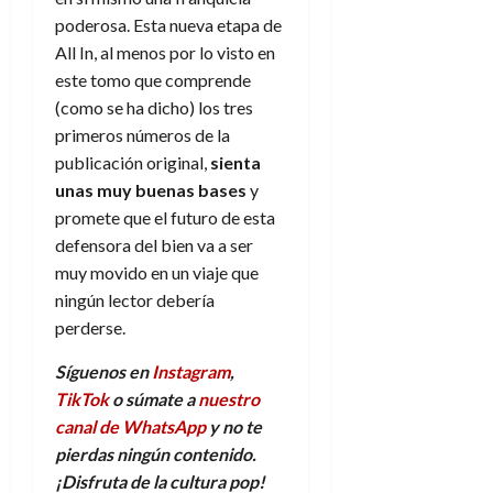
poderosa. Esta nueva etapa de
All In, al menos por lo visto en
este tomo que comprende
(como se ha dicho) los tres
primeros números de la
publicación original,
sienta
unas muy buenas bases
y
promete que el futuro de esta
defensora del bien va a ser
muy movido en un viaje que
ningún lector debería
perderse.
Síguenos en
Instagram
,
TikTok
o súmate a
nuestro
canal de WhatsApp
y no te
pierdas ningún contenido.
¡Disfruta de la
c
ultura
p
op!