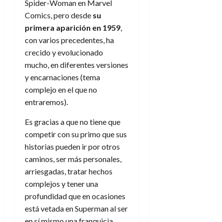
Spider-Woman en Marvel
Comics, pero desde
su
primera aparición en
1959
,
con varios precedentes, ha
crecido y evolucionado
mucho, en diferentes versiones
y encarnaciones (tema
complejo en el que no
entraremos).
Es gracias a que no tiene que
competir con su primo que sus
historias pueden ir por otros
caminos, ser más personales,
arriesgadas, tratar hechos
complejos y tener una
profundidad que en ocasiones
está vetada en Superman al ser
en sí mismo una franquicia