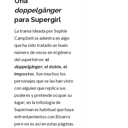
Una
doppelgänger
para Supergirl
La trama ideada por Sophie
Campbell se adentra en algo
que ha sido tratado un buen
número de veces en el género
del superhéroe:
el
doppelgänger
,
el doble,
el
impostor
.
Son muchos los
personajes que se las han visto
con alguien que replica sus
poderes y pretende ocupar su
lugar; en la mitología de
Superman es habitual que haya
enfrentamientos con Bizarro
pero no es así en estas páginas.