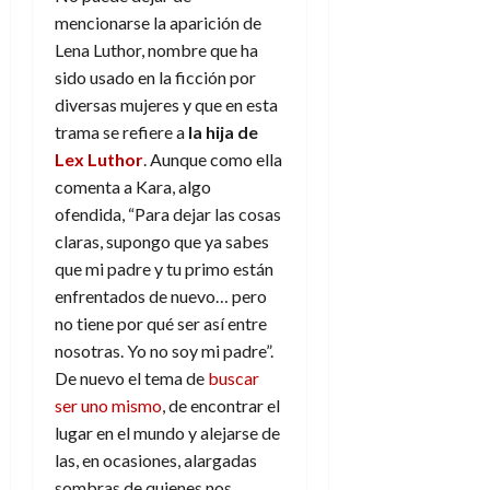
mencionarse la aparición de
Lena Luthor, nombre que ha
sido usado en la ficción por
diversas mujeres y que en esta
trama se refiere a
la hija de
Lex Luthor
. Aunque como ella
comenta a Kara, algo
ofendida, “Para dejar las cosas
claras, supongo que ya sabes
que mi padre y tu primo están
enfrentados de nuevo… pero
no tiene por qué ser así entre
nosotras. Yo no soy mi padre”.
De nuevo el tema de
buscar
ser uno mismo
, de encontrar el
lugar en el mundo y alejarse de
las, en ocasiones, alargadas
sombras de quienes nos