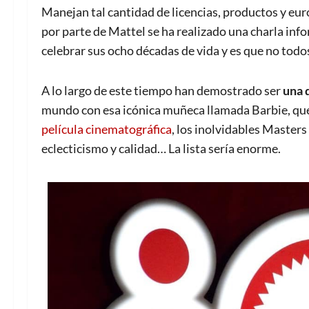
Manejan tal cantidad de licencias, productos y eu
por parte de Mattel se ha realizado una charla inf
celebrar sus ocho décadas de vida y es que no todo
A lo largo de este tiempo han demostrado ser
una 
mundo con esa icónica muñeca llamada Barbie, que 
película cinematográfica
, los inolvidables Masters
eclecticismo y calidad… La lista sería enorme.