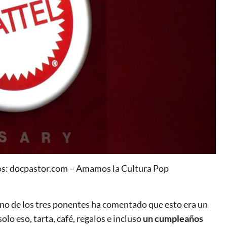
tos: docpastor.com – Amamos la Cultura Pop
uno de los tres ponentes ha comentado que esto era un
lo eso, tarta, café, regalos e incluso
un cumpleaños