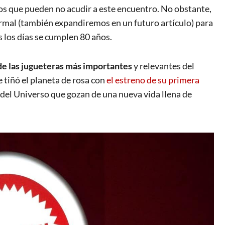
ros que pueden no acudir a este encuentro. No obstante,
ormal (también expandiremos en un futuro artículo) para
s los días se cumplen 80 años.
de las jugueteras más importantes
y relevantes del
tiñó el planeta de rosa con
el estreno de su primera
 del Universo que gozan de una nueva vida llena de