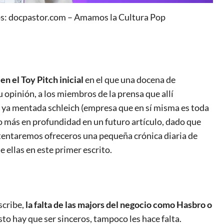
tos: docpastor.com – Amamos la Cultura Pop
en el Toy Pitch inicial
en el que una docena de
opinión, a los miembros de la prensa que allí
ya mentada schleich (empresa que en sí misma es toda
o más en profundidad en un futuro artículo, dado que
tentaremos ofreceros una pequeña crónica diaria de
 ellas en este primer escrito.
scribe,
la falta de las majors del negocio como Hasbro o
esto hay que ser sinceros, tampoco les hace falta.