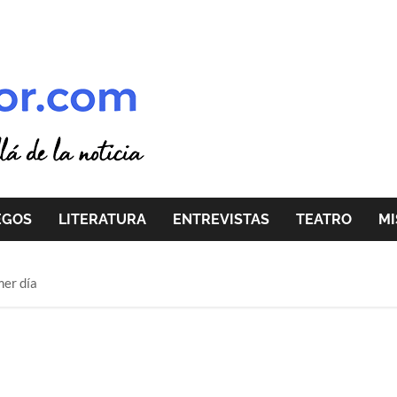
EGOS
LITERATURA
ENTREVISTAS
TEATRO
MI
mer día