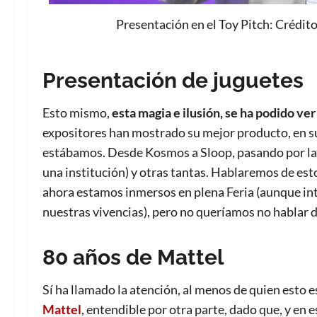
Presentación en el Toy Pitch: Crédi
Presentación de juguetes
Esto mismo,
esta magia e ilusión, se ha podido ver 
expositores han mostrado su mejor producto, en su 
estábamos. Desde Kosmos a Sloop, pasando por la 
una institución) y otras tantas. Hablaremos de est
ahora estamos inmersos en plena Feria (aunque in
nuestras vivencias), pero no queríamos no hablar de
80 años de Mattel
Sí ha llamado la atención, al menos de quien esto e
Mattel
, entendible por otra parte, dado que, y en 