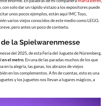
lmente enorme. En palabras de mi compañera
Marta Beren
,
o, con solo dar un rápido vistazo a los expositores puede
 citar unos pocos ejemplos, están aquí IMC Toys,
bién varios viejos conocidos de este medio como LEGO,
reve, pero antes un poco de contexto.
 de la Spielwarenmesse
messe del 2025, de esta Feria del Juguete de Núremberg,
í en el metro
. En una de las paradas muchos de los que
en la alegría, las ganas, los abrazos de viejos
bién en los complementos. A fin de cuentas, esto es una
uguetes y los juguetes nos llevan a lugares mágicos, a