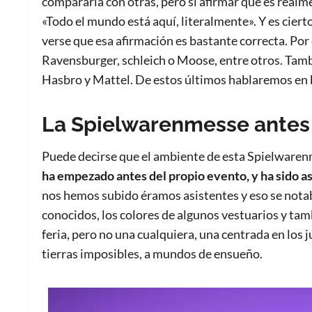
compararla con otras, pero sí afirmar que es rea
«Todo el mundo está aquí, literalmente». Y es ciert
verse que esa afirmación es bastante correcta. Por
Ravensburger, schleich o Moose, entre otros. Tam
Hasbro y Mattel. De estos últimos hablaremos en b
La Spielwarenmesse antes
Puede decirse que el ambiente de esta Spielwaren
ha empezado antes del propio evento, y ha sido as
nos hemos subido éramos asistentes y eso se notaba 
conocidos, los colores de algunos vestuarios y tam
feria, pero no una cualquiera, una centrada en los j
tierras imposibles, a mundos de ensueño.