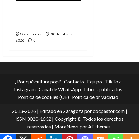
Spider-Man: Brand New
Day, mejor de lo
esperado
Oscar Ferrer
30 de julio de
2026
0
¿Por qué cultura pop?
Contacto
Equipo
TikTok
Instagram
Canal de WhatsApp
Libros publicados
Política de cookies (UE)
Política de privacidad
2013-2026 | Editado en Zaragoza por docpastor.com |
ISSN 3020-1632 | Copyright © Todos los derechos
reservados
|
MoreNews
por AF themes.