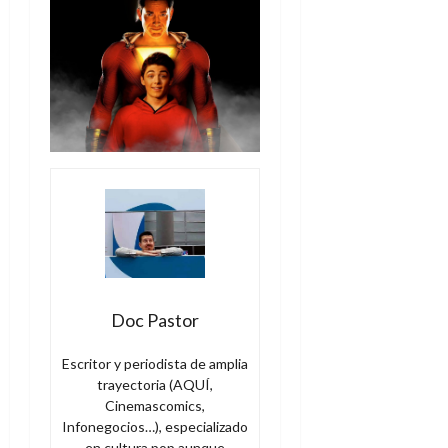
Doc Pastor
Escritor y periodista de amplia
trayectoria (AQUÍ,
Cinemascomics,
Infonegocios…), especializado
en cultura pop aunque