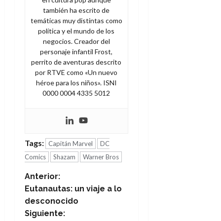
también ha escrito de
temáticas muy distintas como
política y el mundo de los
negocios. Creador del
personaje infantil Frost,
perrito de aventuras descrito
por RTVE como «Un nuevo
héroe para los niños». ISNI
0000 0004 4335 5012
Tags:
Capitán Marvel
DC
Comics
Shazam
Warner Bros
N
Anterior:
Eutanautas: un viaje a lo
a
desconocido
Siguiente: