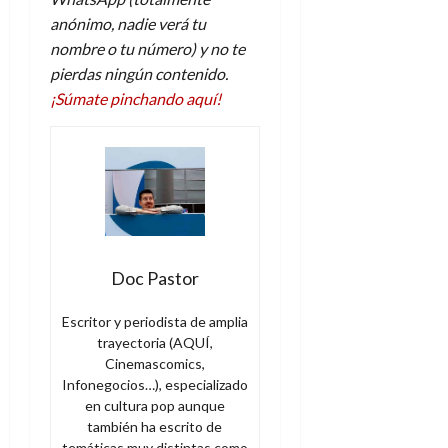
anónimo, nadie verá tu
nombre o tu número) y no te
pierdas ningún contenido.
¡Súmate pinchando aquí!
Doc Pastor
Escritor y periodista de amplia
trayectoria (AQUÍ,
Cinemascomics,
Infonegocios…), especializado
en cultura pop aunque
también ha escrito de
temáticas muy distintas como