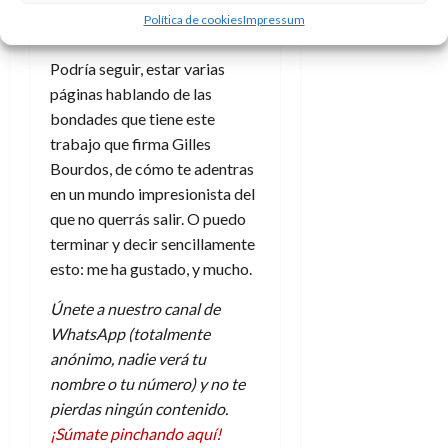
esencia, son reales y por eso
A
o
u
Política de cookies
Impressum
p
mismo creíbles.
r
r
o
n
a
Podría seguir, estar varias
c
o
a
páginas hablando de las
9
l
bondades que tiene este
8
de
i
de
trabajo que firma Gilles
julio
p
julio
de
Bourdos, de cómo te adentras
s
de
2026
en un mundo impresionista del
2026
i
0
que no querrás salir. O puedo
s
0
terminar y decir sencillamente
esto: me ha gustado, y mucho.
7
de
Únete a nuestro canal de
julio
WhatsApp (totalmente
de
2026
anónimo, nadie verá tu
nombre o tu número) y no te
0
pierdas ningún contenido.
¡Súmate pinchando aquí!