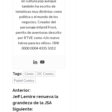
en cultura pop aunque
también ha escrito de
temáticas muy distintas como
política y el mundo de los
negocios. Creador del
personaje infantil Frost,
perrito de aventuras descrito
por RTVE como «Un nuevo
héroe para los niños». ISNI
0000 0004 4335 5012
Tags:
Cómic
DC Comics
Panini Comics
N
Anterior:
Jeff Lemire renueva la
a
grandeza de la JSA
Siguiente: