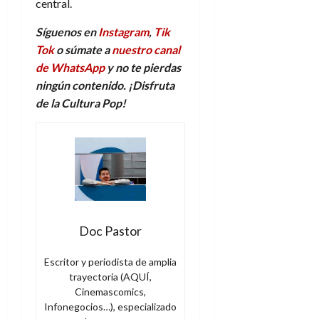
central.
Síguenos en
Instagram
,
Tik
Tok
o súmate a
nuestro canal
de WhatsApp
y no te pierdas
ningún contenido. ¡Disfruta
de la Cultura Pop!
Doc Pastor
Escritor y periodista de amplia
trayectoria (AQUÍ,
Cinemascomics,
Infonegocios…), especializado