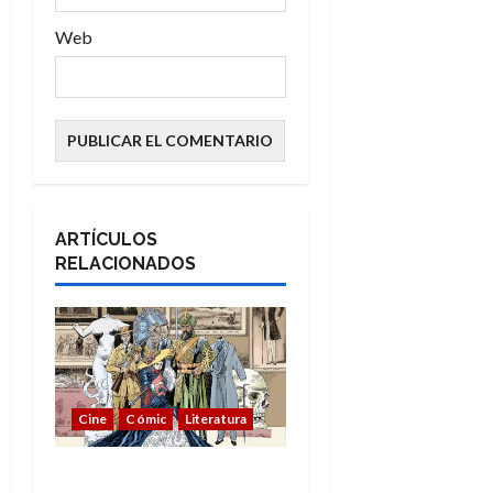
Web
ARTÍCULOS
RELACIONADOS
Cine
Cómic
Literatura
A mí me gusta La Liga