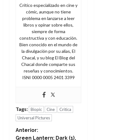
Crítico especializado en cine y
cómic, aunque no tiene
problema en lanzarse a leer
libros y opinar sobre ellos,
siempre de forma
constructiva y con educación.
Bien conocido en el mundo de
la divulgación por su alias, El
Chacal, y su blog El Blog del
Chacal donde comparte sus
reseñas y conocimientos.
ISNI 0000 0005 2401 3399
Tags:
Biopic
Cine
Crítica
Universal Pictures
N
Anterior:
Green Lantern: Dark (1),