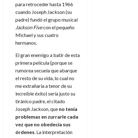
para retroceder hasta 1966
cuando Joseph Jackson (su
padre) fundó el grupo musical
Jackson Five
con el pequeño
Michael y sus cuatro
hermanos.
El gran enemigo a batir de esta
primera película (porque se
rumorea secuela que abarque
el resto de su vida, lo cual no
me extrañaría a tenor de su
increíble éxito) sería justo su
tiránico padre, el citado
Joseph Jackson, que
no tenía
problemas en zurrarle cada
vez que no obedecía sus
órdenes
. La interpretación