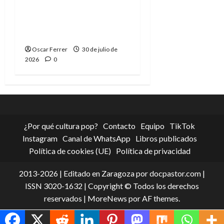
Spider-Man: Brand New
Day, mejor de lo
esperado
Oscar Ferrer
30 de julio de
2026
0
¿Por qué cultura pop?
Contacto
Equipo
TikTok
Instagram
Canal de WhatsApp
Libros publicados
Política de cookies (UE)
Política de privacidad
2013-2026 | Editado en Zaragoza por docpastor.com |
ISSN 3020-1632 | Copyright © Todos los derechos
reservados
|
MoreNews
por AF themes.