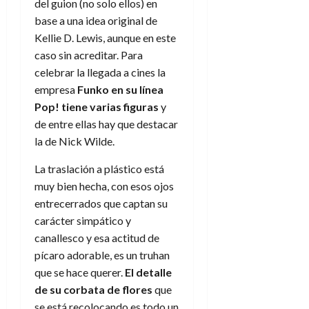
del guion (no solo ellos) en
base a una idea original de
Kellie D. Lewis, aunque en este
caso sin acreditar. Para
celebrar la llegada a cines la
empresa
Funko en su línea
Pop! tiene varias figuras
y
de entre ellas hay que destacar
la de Nick Wilde.
La traslación a plástico está
muy bien hecha, con esos ojos
entrecerrados que captan su
carácter simpático y
canallesco y esa actitud de
pícaro adorable, es un truhan
que se hace querer.
El detalle
de su corbata de flores
que
se está recolocando es todo un