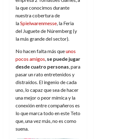
la que conocimos durante
nuestra cobertura de
la
Spielwarenmesse
, la Feria
del Juguete de Núremberg (y
la más grande del sector).
No hacen falta más que
unos
pocos amigos
,
se puede jugar
desde cuatro personas
, para
pasar un rato entretenidos y
distraídos. El ingenio de cada
uno, lo capaz que sea de hacer
una mejor o peor mímica y la
conexión entre compañeros es
lo que marca todo en este Teto
que, una vez más, no es como
suena.