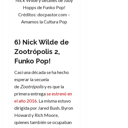
Nick Wilde y detalles de Judy
Hopps de Funko Pop!
Créditos: docpastor.com –
Amamos la Cultura Pop
6) Nick Wilde de
Zootrópolis 2,
Funko Pop!
Casi una década se ha hecho
esperar la secuela
de
Zootrópolis
y es que la
primera entrega
se estrenó en
el año 2016
. La misma estuvo
dirigida por Jared Bush, Byron
Howard y Rich Moore,
quienes también se ocupaban