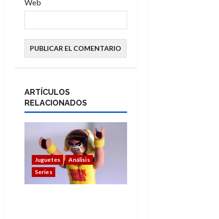
Web
ARTÍCULOS
RELACIONADOS
Juguetes
Análisis
Series
Hulk Hogan en
Playmobil: un