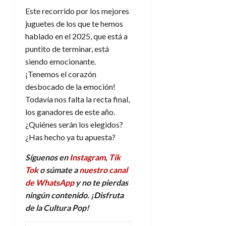
Este recorrido por los mejores
juguetes de los que te hemos
hablado en el 2025, que está a
puntito de terminar, está
siendo emocionante.
¡Tenemos el corazón
desbocado de la emoción!
Todavía nos falta la recta final,
los ganadores de este año.
¿Quiénes serán los elegidos?
¿Has hecho ya tu apuesta?
Síguenos en
Instagram
,
Tik
Tok
o súmate a
nuestro canal
de WhatsApp
y no te pierdas
ningún contenido. ¡Disfruta
de la Cultura Pop!