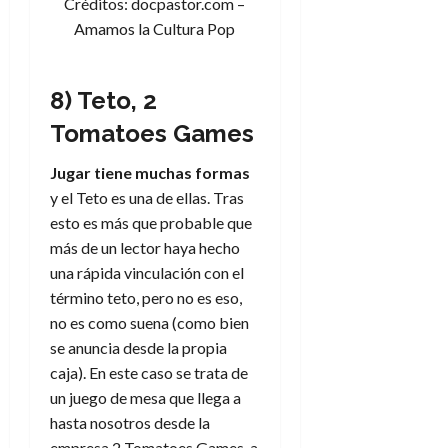
Créditos: docpastor.com –
Amamos la Cultura Pop
8) Teto, 2
Tomatoes Games
Jugar tiene muchas formas
y el Teto es una de ellas. Tras
esto es más que probable que
más de un lector haya hecho
una rápida vinculación con el
término teto, pero no es eso,
no es como suena (como bien
se anuncia desde la propia
caja). En este caso se trata de
un juego de mesa que llega a
hasta nosotros desde la
empresa 2 Tomatoes Games, a