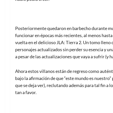
Posteriormente quedaron en barbecho durante muc
funcionar en épocas más recientes, al menos hasta
vuelta en el delicioso JLA: Tierra 2. Un tomo lleno 
personajes actualizados sin perder su esencia y una
a pesar de las actualizaciones que vaya a sufrir (y h
Ahora estos villanos están de regreso como autént
bajo la afirmación de que “este mundo es nuestro” 
que se deja ver), reclutando además para tal fin a
tan a favor.