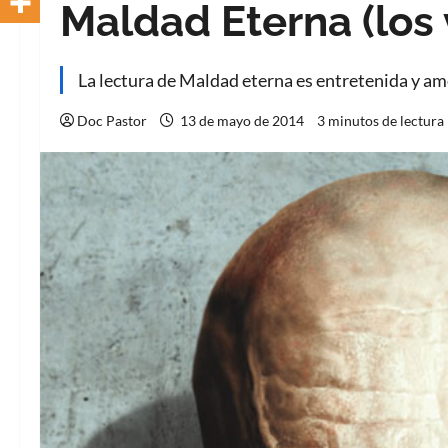
Maldad Eterna (los 
La lectura de Maldad eterna es entretenida y a
Doc Pastor
13 de mayo de 2014
3 minutos de lectura