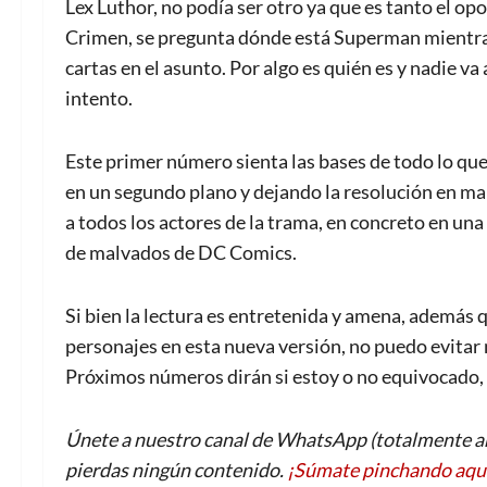
Lex Luthor, no podía ser otro ya que es tanto el op
Crimen, se pregunta dónde está Superman mientra
cartas en el asunto. Por algo es quién es y nadie va
intento.
Este primer número sienta las bases de todo lo que 
en un segundo plano y dejando la resolución en m
a todos los actores de la trama, en concreto en un
de malvados de DC Comics.
Si bien la lectura es entretenida y amena, además q
personajes en esta nueva versión, no puedo evitar
Próximos números dirán si estoy o no equivocado, d
Únete a nuestro canal de WhatsApp (totalmente an
pierdas ningún contenido.
¡Súmate pinchando aqu