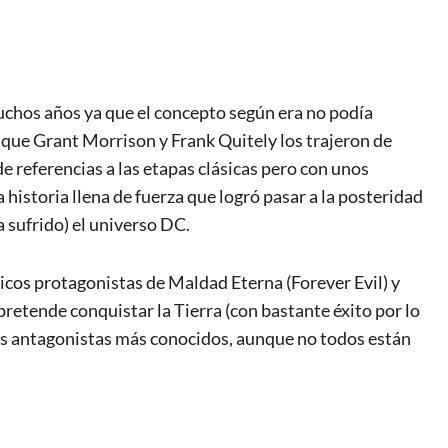
hos años ya que el concepto según era no podía
 que Grant Morrison y Frank Quitely los trajeron de
de referencias a las etapas clásicas pero con unos
 historia llena de fuerza que logró pasar a la posteridad
a sufrido) el universo DC.
icos protagonistas de Maldad Eterna (Forever Evil) y
pretende conquistar la Tierra (con bastante éxito por lo
 los antagonistas más conocidos, aunque no todos están