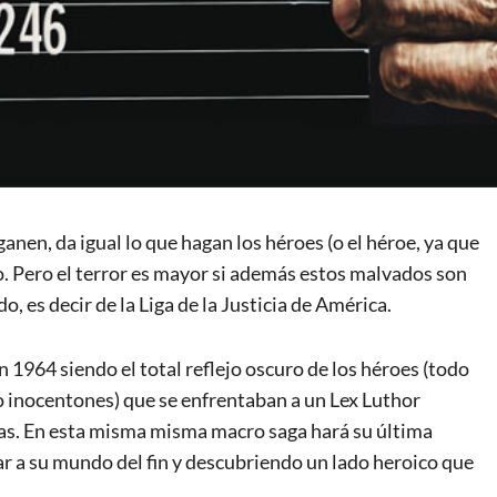
nen, da igual lo que hagan los héroes (o el héroe, ya que
o. Pero el terror es mayor si además estos malvados son
 es decir de la Liga de la Justicia de América.
 1964 siendo el total reflejo oscuro de los héroes (todo
o inocentones) que se enfrentaban a un Lex Luthor
itas. En esta misma misma macro saga hará su última
ar a su mundo del fin y descubriendo un lado heroico que