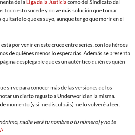
onente de la
Liga de la Justicia
como del Sindicato del
s todo esto sucede y no ve más solución que tomar
 a quitarle lo que es suyo, aunque tengo que morir en el
está por venir en este cruce entre series, con los héroes
anos de quiénes menos lo esperarías. Además se presenta
a página desplegable que es un auténtico quién es quién
ue sirve para conocer más de las versiones de los
 notar un cierto regusto a Underworld en la misma.
e momento (y si me disculpáis) me lo volveré a leer.
ónimo, nadie verá tu nombre o tu número) y no te
í!