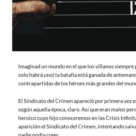
Imaginad un mundo en el que los villanos siempre ga
solo habrá uno) la batalla está ganada de anteman
contrapartidas de los héroes más grandes del mundo,
El Sindicato del Crimen apareció por primera vez en
según aquella época, claro. Así que eran malos per
heroico cuyo hijo conoceremos en las Crisis Infin
aparición el Sindicato del Crimen, intentando salv
nadie podía creer.