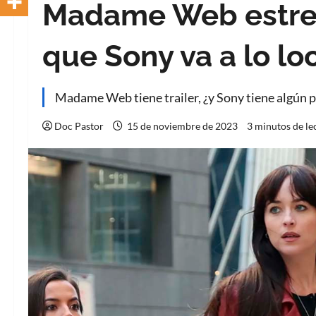
Madame Web estrena
que Sony va a lo lo
Madame Web tiene trailer, ¿y Sony tiene algún p
Doc Pastor
15 de noviembre de 2023
3 minutos de le