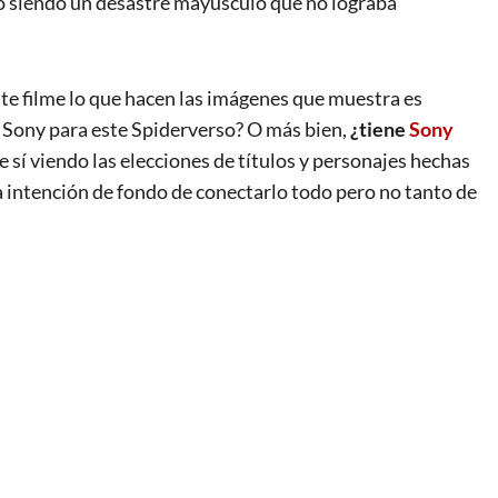
nó siendo un desastre mayúsculo que no lograba
ste filme lo que hacen las imágenes que muestra es
e Sony para este Spiderverso? O más bien,
¿tiene
Sony
 sí viendo las elecciones de títulos y personajes hechas
a intención de fondo de conectarlo todo pero no tanto de