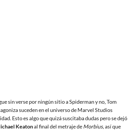
igue sin verse por ningún sitio a Spiderman y no, Tom
tagoniza suceden en el universo de Marvel Studios
idad. Esto es algo que quizá suscitaba dudas pero se dejó
ichael Keaton
al final del metraje de
Morbius
, así que