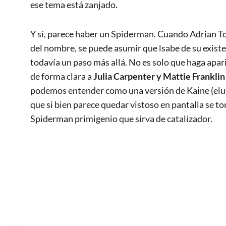
ese tema está zanjado.
Y sí, parece haber un Spiderman. Cuando Adrian T
del nombre, se puede asumir que lsabe de su existe
todavía un paso más allá. No es solo que haga apar
de forma clara a
Julia Carpenter y Mattie Franklin
podemos entender como una versión de Kaine (elucu
que si bien parece quedar vistoso en pantalla se t
Spiderman primigenio que sirva de catalizador.