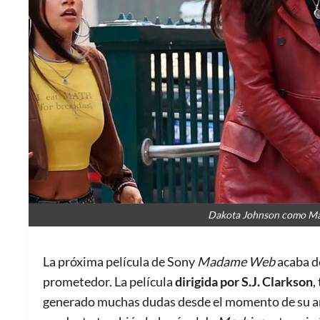
Dakota Johnson como Mad
La próxima película de Sony
Madame Web
acaba de
prometedor. La película
dirigida por S.J. Clarkson
,
generado muchas dudas desde el momento de su anu