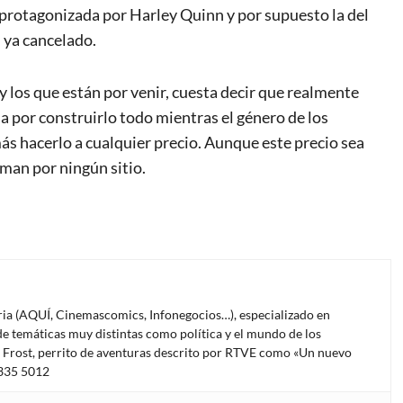
 protagonizada por Harley Quinn y por supuesto la del
n ya cancelado.
y los que están por venir, cuesta decir que realmente
sa por construirlo todo mientras el género de los
s hacerlo a cualquier precio. Aunque este precio sea
man por ningún sitio.
oria (AQUÍ, Cinemascomics, Infonegocios…), especializado en
e temáticas muy distintas como política y el mundo de los
l Frost, perrito de aventuras descrito por RTVE como «Un nuevo
4335 5012