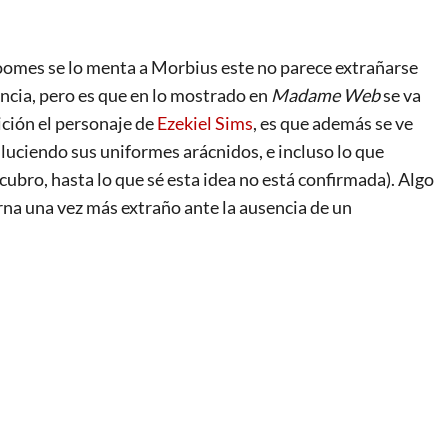
oomes se lo menta a Morbius este no parece extrañarse
ncia, pero es que en lo mostrado en
Madame Web
se va
ición el personaje de
Ezekiel Sims
, es que además se ve
luciendo sus uniformes arácnidos, e incluso lo que
bro, hasta lo que sé esta idea no está confirmada). Algo
orna una vez más extraño ante la ausencia de un