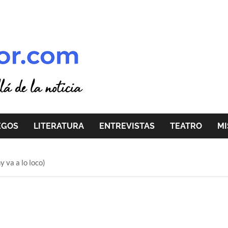
EGOS
LITERATURA
ENTREVISTAS
TEATRO
MI
 va a lo loco)