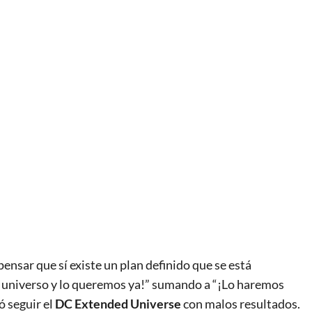
nsar que sí existe un plan definido que se está
 universo y lo queremos ya!” sumando a “¡Lo haremos
ó seguir el
DC Extended Universe
con malos resultados.