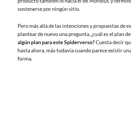
producto también lo hacía el de
Morbius
, y termi
sostenerse por ningún sitio.
Pero más allá de las intenciones y propuestas de e
plantear de nuevo una pregunta, ¿cuál es el plan d
algún plan para este Spiderverso?
Cuesta decir que
hasta ahora, más todavía cuando parece existir un
forma.