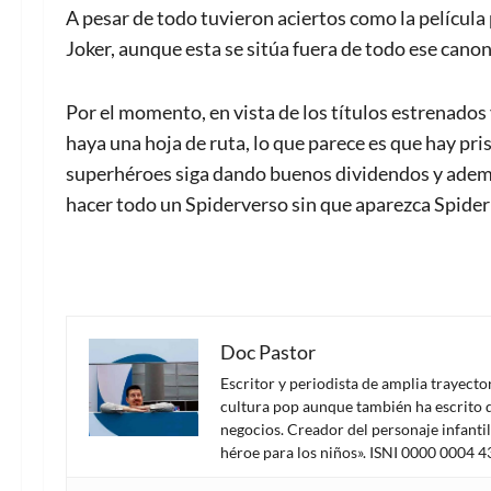
A pesar de todo tuvieron aciertos como la película
Joker, aunque esta se sitúa fuera de todo ese cano
Por el momento, en vista de los títulos estrenados 
haya una hoja de ruta, lo que parece es que hay pri
superhéroes siga dando buenos dividendos y ademá
hacer todo un Spiderverso sin que aparezca Spider
Doc Pastor
Escritor y periodista de amplia trayect
cultura pop aunque también ha escrito d
negocios. Creador del personaje infanti
héroe para los niños». ISNI 0000 0004 