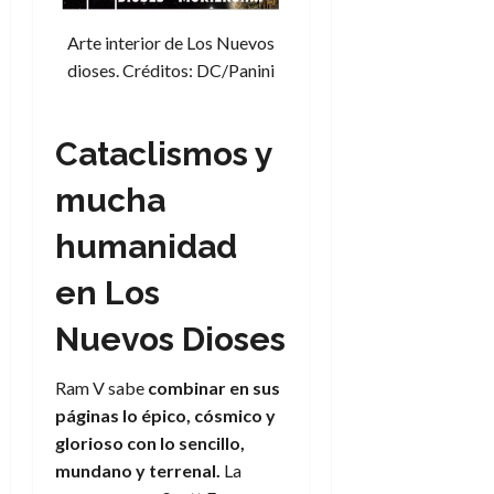
Arte interior de Los Nuevos
dioses. Créditos: DC/Panini
Cataclismos y
mucha
humanidad
en Los
Nuevos Dioses
Ram V sabe
combinar en sus
páginas lo épico, cósmico y
glorioso con lo sencillo,
mundano y terr
e
nal.
La