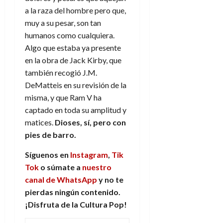
a la raza del hombre pero que,
muy a su pesar, son tan
humanos como cualquiera.
Algo que estaba ya presente
en la obra de Jack Kirby, que
también recogió J.M.
DeMatteis en su revisión de la
misma, y que Ram V ha
captado en toda su amplitud y
matices.
Dioses, sí, pero con
pies de barro.
Síguenos en
Instagram
,
Tik
Tok
o súmate a
nuestro
canal de WhatsApp
y no te
pierdas ningún contenido.
¡Disfruta de la Cultura Pop!