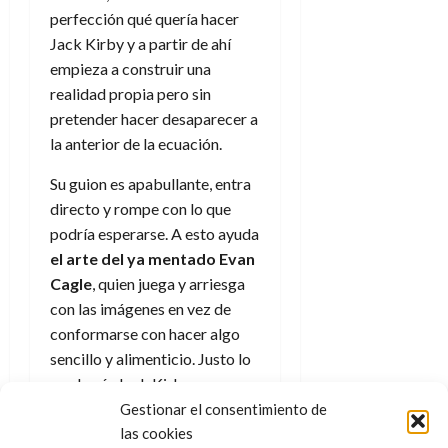
perfección qué quería hacer
Jack Kirby y a partir de ahí
empieza a construir una
realidad propia pero sin
pretender hacer desaparecer a
la anterior de la ecuación.
Su guion es apabullante, entra
directo y rompe con lo que
podría esperarse. A esto ayuda
el arte del ya mentado Evan
Cagle
, quien juega y arriesga
con las imágenes en vez de
conformarse con hacer algo
sencillo y alimenticio. Justo lo
que hacía Jack Kirby.
Gestionar el consentimiento de
Además
su representación
las cookies