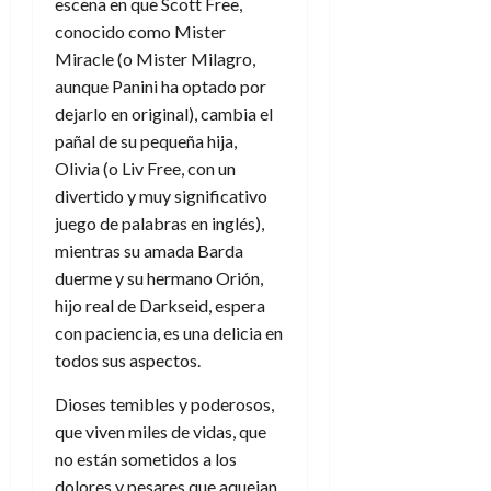
escena en que Scott Free,
conocido como Mister
Miracle (o Mister Milagro,
aunque Panini ha optado por
dejarlo en original), cambia el
pañal de su pequeña hija,
Olivia (o Liv Free, con un
divertido y muy significativo
juego de palabras en inglés),
mientras su amada Barda
duerme y su hermano Orión,
hijo real de Darkseid, espera
con paciencia, es una delicia en
todos sus aspectos.
Dioses temibles y poderosos,
que viven miles de vidas, que
no están sometidos a los
dolores y pesares que aquejan