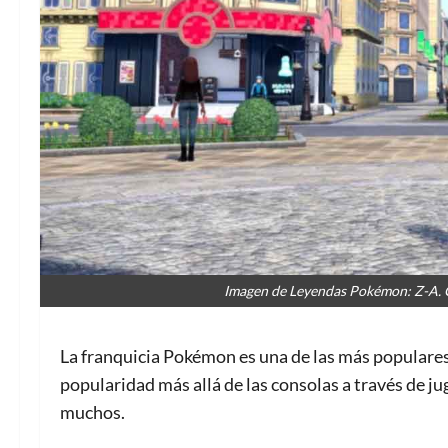
Imagen de Leyendas Pokémon: Z-A. 
La franquicia Pokémon es una de las más populares 
popularidad más allá de las consolas a través de ju
muchos.