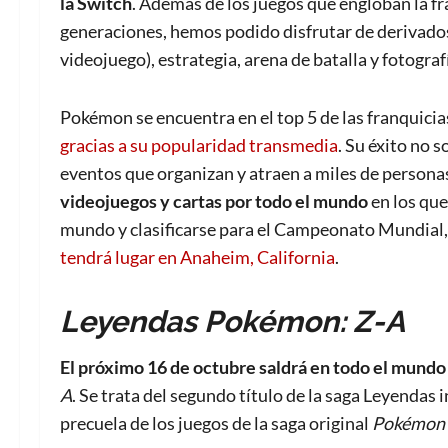
la Switch
. Además de los juegos que engloban la fra
generaciones, hemos podido disfrutar de derivados
videojuego), estrategia, arena de batalla y fotogra
Pokémon se encuentra en el top 5 de las franquicia
gracias a su popularidad transmedia
. Su éxito no s
eventos que organizan y atraen a miles de persona
videojuegos y cartas por todo el mundo
en los que
mundo y clasificarse para el Campeonato Mundial, 
tendrá lugar en Anaheim, California
.
Leyendas Pokémon: Z-A
El próximo 16 de octubre saldrá en todo el mundo
A
. Se trata del segundo título de la saga Leyendas
precuela de los juegos de la saga original
Pokémon 