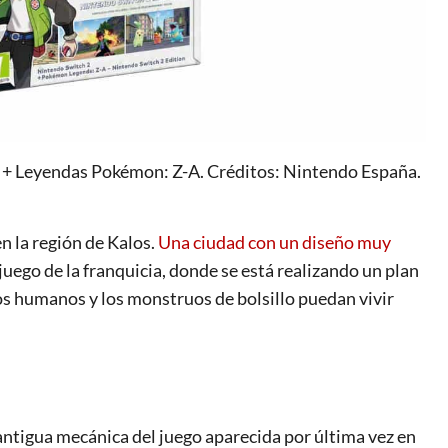
 + Leyendas Pokémon: Z-A. Créditos: Nintendo España.
n la región de Kalos.
Una ciudad con un diseño muy
juego de la franquicia, donde se está realizando un plan
los humanos y los monstruos de bolsillo puedan vivir
antigua mecánica del juego aparecida por última vez en