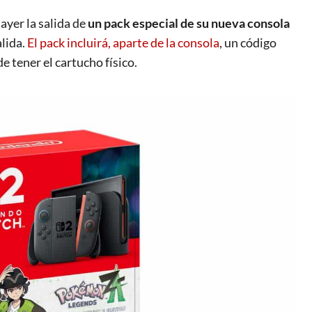
 ayer
la salida de
un pack especial de su nueva consola
alida.
El pack incluirá, aparte de la consola
, un código
e tener el cartucho físico.