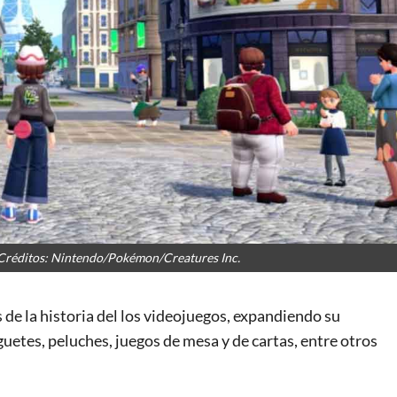
Créditos: Nintendo/Pokémon/Creatures Inc.
de la historia del los videojuegos, expandiendo su
guetes, peluches, juegos de mesa y de cartas, entre otros