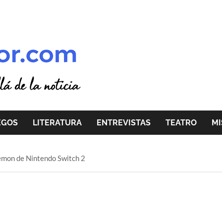
EGOS
LITERATURA
ENTREVISTAS
TEATRO
MI
émon de Nintendo Switch 2