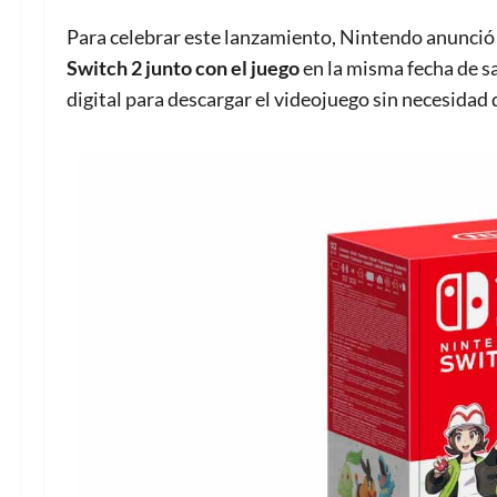
Para celebrar este lanzamiento, Nintendo
anunció
Switch 2 junto con el juego
en la misma fecha de s
digital para descargar el videojuego sin necesidad d