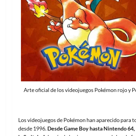
Arte oficial de los videojuegos Pokémon rojo 
Los videojuegos de Pokémon han aparecido para to
desde 1996.
Desde Game Boy hasta Nintendo 64, p