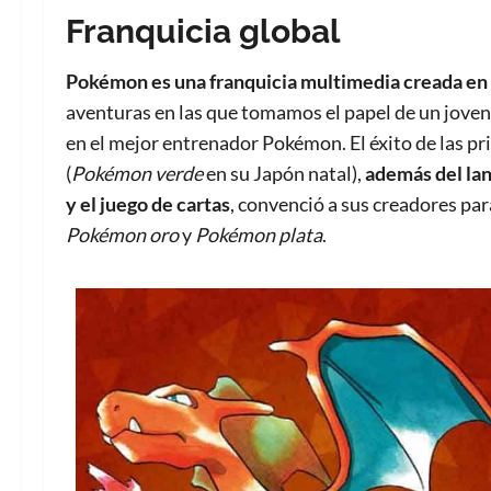
Franquicia global
Pokémon es una franquicia multimedia creada en
aventuras en las que tomamos el papel de un joven
en el mejor entrenador Pokémon. El éxito de las p
(
Pokémon verde
en su Japón natal),
además del lan
y el juego de cartas
, convenció a sus creadores pa
Pokémon oro
y
Pokémon plata
.