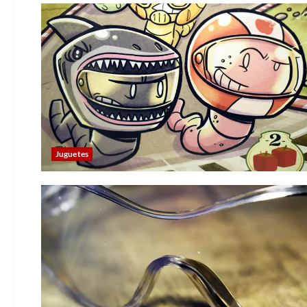
Juguetes