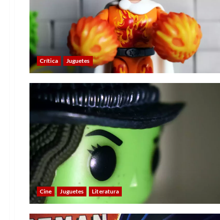
Crítica
Juguetes
Cine
Juguetes
Literatura