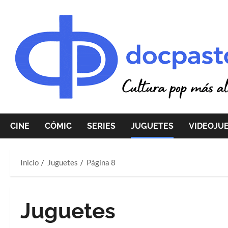
Saltar
al
contenido
CINE
CÓMIC
SERIES
JUGUETES
VIDEOJU
Inicio
Juguetes
Página 8
Juguetes