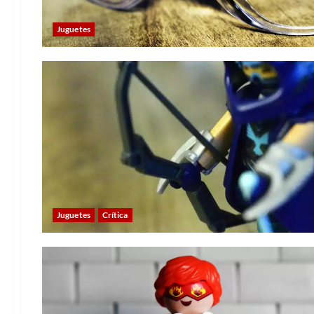
Juguetes
Juguetes
Crítica