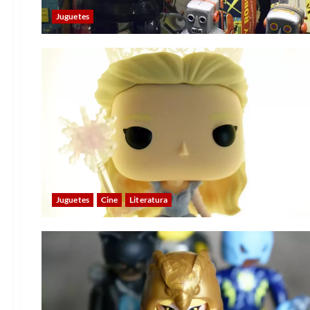
Juguetes
Juguetes
Cine
Literatura