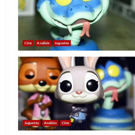
Cine
Análisis
Juguetes
Juguetes
Análisis
Cine