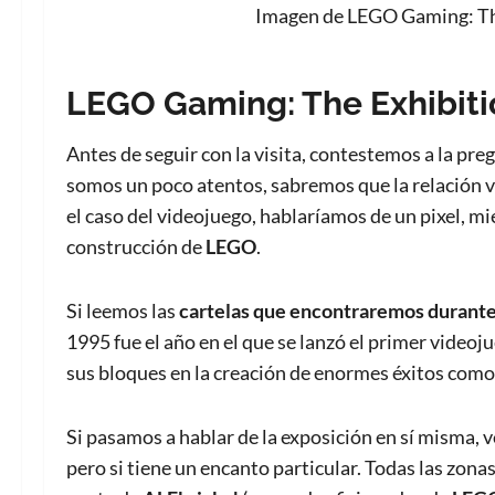
Imagen de LEGO Gaming: The 
LEGO Gaming: The Exhibiti
Antes de seguir con la visita, contestemos a la pre
somos un poco atentos, sabremos que la relación 
el caso del videojuego, hablaríamos de un pixel, m
construcción de
LEGO
.
Si leemos las
cartelas que encontraremos durante 
1995 fue el año en el que se lanzó el primer video
sus bloques en la creación de enormes éxitos com
Si pasamos a hablar de la exposición en sí misma,
pero si tiene un encanto particular. Todas las zon