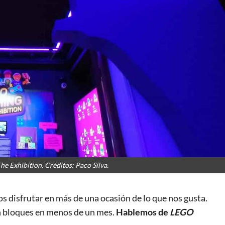
e Exhibition. Créditos: Paco Silva.
 disfrutar en más de una ocasión de lo que nos gusta.
n bloques en menos de un mes.
Hablemos de
LEGO