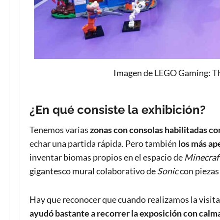
Imagen de LEGO Gaming: The 
¿En qué consiste la exhibición?
Tenemos varias
zonas con consolas habilitadas co
echar una partida rápida. Pero también
los más ap
inventar biomas propios en el espacio de
Minecraf
gigantesco mural colaborativo de
Sonic
con piezas
Hay que reconocer que cuando realizamos la visita,
ayudó bastante a recorrer la exposición con calm