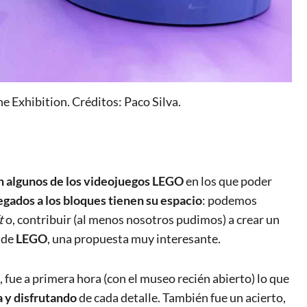
Exhibition. Créditos: Paco Silva.
n algunos de los videojuegos
LEGO
en los que poder
egados a los bloques tienen su espacio
: podemos
t
o, contribuir (al menos nosotros pudimos) a crear un
 de
LEGO
, una propuesta muy interesante.
 fue a primera hora (con el museo recién abierto) lo que
a y disfrutando
de cada detalle. También fue un acierto,