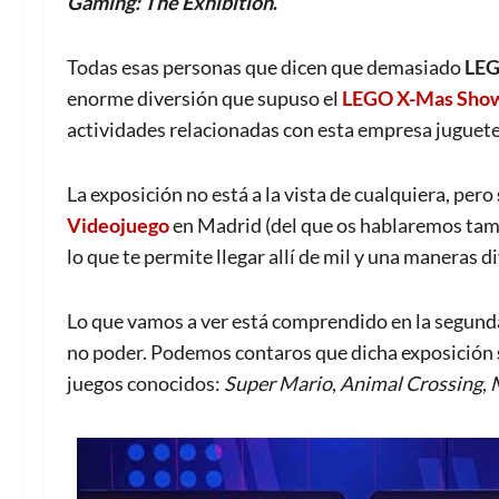
Gaming: The Exhibition
.
Todas esas personas que dicen que demasiado
LE
enorme diversión que supuso el
LEGO X-Mas Sho
actividades relacionadas con esta empresa juguete
La exposición no está a la vista de cualquiera, pero
Videojuego
en Madrid (del que os hablaremos tambi
lo que te permite llegar allí de mil y una maneras d
Lo que vamos a ver está comprendido en la segunda 
no poder. Podemos contaros que dicha exposición
juegos conocidos:
Super Mario
,
Animal Crossing
,