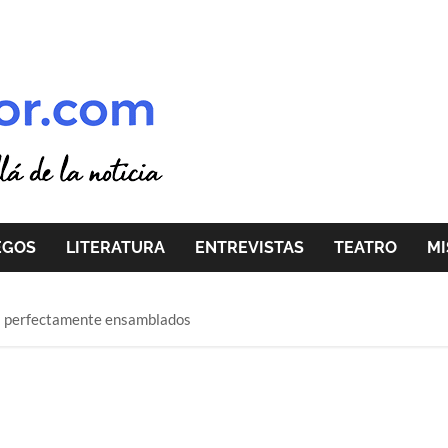
EGOS
LITERATURA
ENTREVISTAS
TEATRO
MI
s perfectamente ensamblados