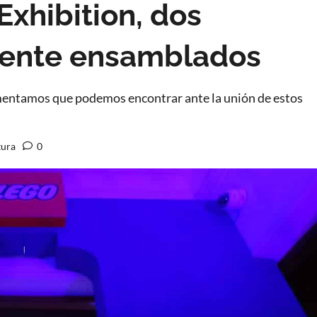
xhibition, dos
ente ensamblados
mentamos que podemos encontrar ante la unión de estos
tura
0