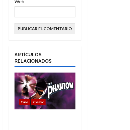
Web
ARTÍCULOS
RELACIONADOS
Cine
Cómic
The Phantom, 90 años
del héroe que nunca