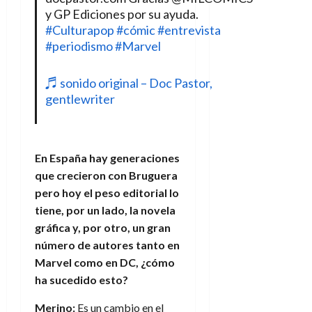
y GP Ediciones por su ayuda.
#Culturapop
#cómic
#entrevista
#periodismo
#Marvel
♬ sonido original – Doc Pastor,
gentlewriter
En España hay generaciones
que crecieron con Bruguera
pero hoy el peso editorial lo
tiene, por un lado, la novela
gráfica y, por otro, un gran
número de autores tanto en
Marvel como en DC, ¿cómo
ha sucedido esto?
Merino:
Es un cambio en el