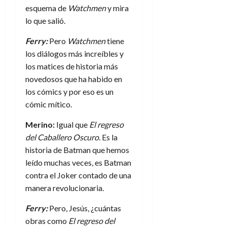
esquema de
Watchmen
y mira
lo que salió.
Ferry:
Pero
Watchmen
tiene
los diálogos más increíbles y
los matices de historia más
novedosos que ha habido en
los cómics y por eso es un
cómic mítico.
Merino:
Igual que
El regreso
del Caballero Oscuro
. Es la
historia de Batman que hemos
leído muchas veces, es Batman
contra el Joker contado de una
manera revolucionaria.
Ferry:
Pero, Jesús, ¿cuántas
obras como
El regreso del