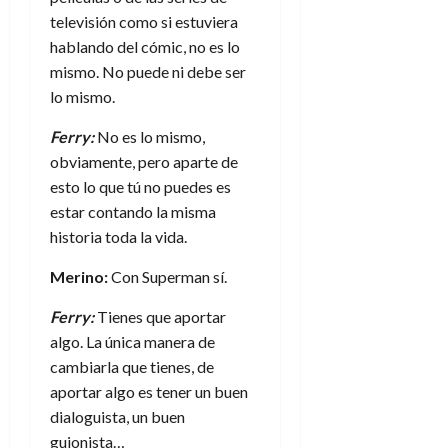
televisión como si estuviera
hablando del cómic, no es lo
mismo. No puede ni debe ser
lo mismo.
Ferry:
No es lo mismo,
obviamente, pero aparte de
esto lo que tú no puedes es
estar contando la misma
historia toda la vida.
Merino:
Con Superman sí.
Ferry:
Tienes que aportar
algo. La única manera de
cambiarla que tienes, de
aportar algo es tener un buen
dialoguista, un buen
guionista…