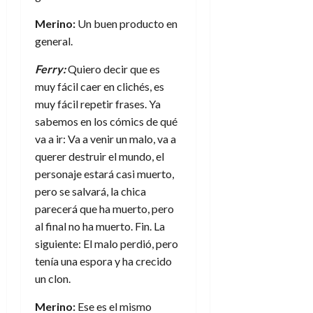
Merino:
Un buen producto en
general.
Ferry:
Quiero decir que es
muy fácil caer en clichés, es
muy fácil repetir frases. Ya
sabemos en los cómics de qué
va a ir: Va a venir un malo, va a
querer destruir el mundo, el
personaje estará casi muerto,
pero se salvará, la chica
parecerá que ha muerto, pero
al final no ha muerto. Fin. La
siguiente: El malo perdió, pero
tenía una espora y ha crecido
un clon.
Merino:
Ese es el mismo