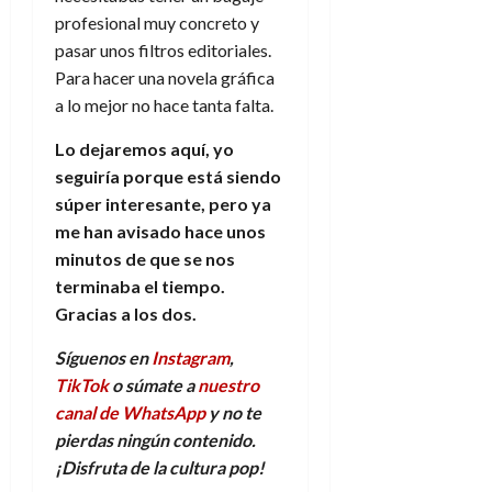
profesional muy concreto y
pasar unos filtros editoriales.
Para hacer una novela gráfica
a lo mejor no hace tanta falta.
Lo dejaremos aquí, yo
seguiría porque está siendo
súper interesante, pero ya
me han avisado hace unos
minutos de que se nos
terminaba el tiempo.
Gracias a los dos.
Síguenos en
Instagram
,
TikTok
o súmate a
nuestro
canal de WhatsApp
y no te
pierdas ningún contenido.
¡Disfruta de la
c
ultura
p
op!