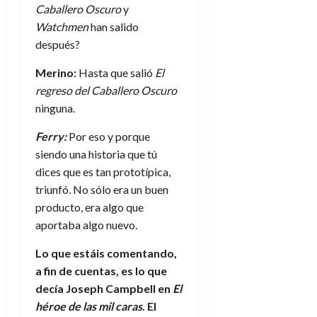
Caballero Oscuro
y
Watchmen
han salido
después?
Merino:
Hasta que salió
El
regreso del Caballero Oscuro
ninguna.
Ferry:
Por eso y porque
siendo una historia que tú
dices que es tan prototípica,
triunfó. No sólo era un buen
producto, era algo que
aportaba algo nuevo.
Lo que estáis comentando,
a fin de cuentas, es lo que
decía Joseph Campbell en
El
héroe de las mil caras
. El