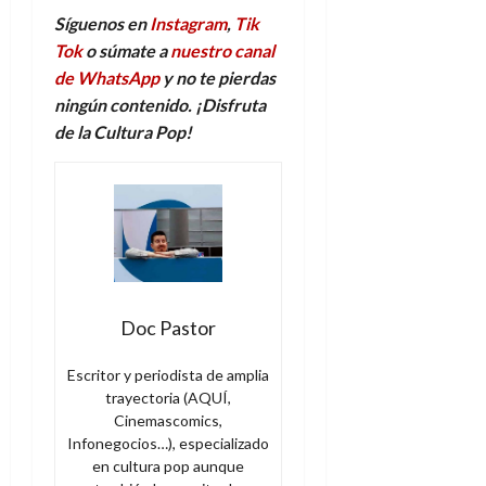
Síguenos en
Instagram
,
Tik
Tok
o súmate a
nuestro canal
de WhatsApp
y no te pierdas
ningún contenido. ¡Disfruta
de la Cultura Pop!
Doc Pastor
Escritor y periodista de amplia
trayectoria (AQUÍ,
Cinemascomics,
Infonegocios…), especializado
en cultura pop aunque