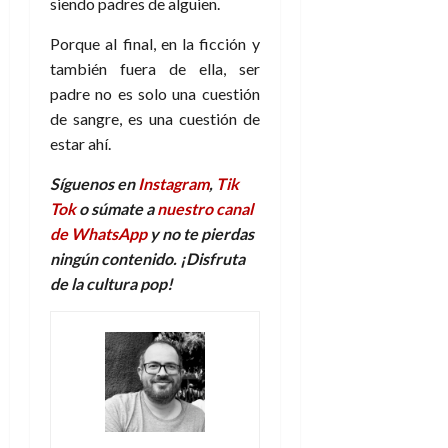
siendo padres de alguien.
Porque al final, en la ficción y
también fuera de ella, ser
padre no es solo una cuestión
de sangre, es una cuestión de
estar ahí.
Síguenos en
Instagram
,
Tik
Tok
o súmate a
nuestro canal
de WhatsApp
y no te pierdas
ningún contenido. ¡Disfruta
de la
c
ultura
p
op!