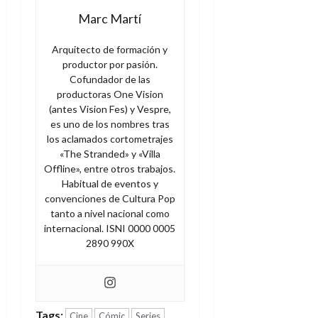
Marc Martí
Arquitecto de formación y
productor por pasión.
Cofundador de las
productoras One Vision
(antes Vision Fes) y Vespre,
es uno de los nombres tras
los aclamados cortometrajes
«The Stranded» y «Villa
Offline», entre otros trabajos.
Habitual de eventos y
convenciones de Cultura Pop
tanto a nivel nacional como
internacional. ISNI 0000 0005
2890 990X
Tags:
Cine
Cómic
Series