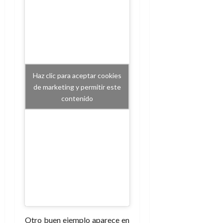
Haz clic para aceptar cookies
de marketing y permitir este
contenido
Otro buen ejemplo aparece en