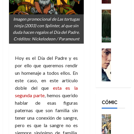
a
d
s
o
n
e
H
Cine
s
:
r
Cómic
o
d
Imagen promocional de Las tortugas
Misceláne
B
-
m
e
ninja (2003) con Splinter, al que sin
V
r
M
b
l
duda hacen regalos el Día del Padre.
e
a
a
r
h
Créditos: Nickelodeon / Paramount
n
n
n
e
é
g
d
:
Cine
s
r
a
Crítica
N
B
Hoy es el Día del Padre y es
E
o
d
C
e
r
x
e
por ello que queremos rendir
o
l
w
a
t
q
un homenaje a todos ellos. En
r
e
D
n
r
u
este caso, en este artículo
e
a
a
d
a
e
doble del que
esta es la
s
n
y
N
o
n
segunda parte
, hemos querido
:
e
,
e
r
u
D
CÓMIC
r
hablar de esas figuras
m
w
d
n
o
:
e
D
paternas que son familia sin
i
c
o
R
j
a
Cine
n
tener una conexión de sangre,
a
m
e
Cómic
o
y
a
m
pero es que la sangre no es
s
Literatura
s
r
,
r
u
siempre sinónimo de familia.