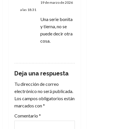
19 de marzo de 2026
a las 18:31
Una serie bonita
y tierna, no se
puede decir otra
cosa.
RESPONDER
Deja una respuesta
Tu dirección de correo
electrónico no será publicada.
Los campos obligatorios están
marcados con
*
Comentario
*