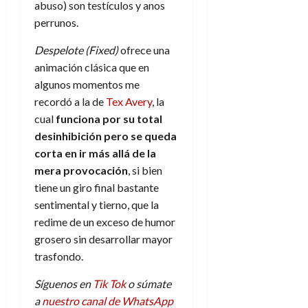
abuso) son testículos y anos
perrunos.
Despelote (Fixed)
ofrece una
animación clásica que en
algunos momentos me
recordó a la de
Tex Avery
, la
cual
funciona por su total
desinhibición pero se queda
corta en ir más allá de la
mera provocación
, si bien
tiene un giro final bastante
sentimental y tierno, que la
redime de un exceso de humor
grosero sin desarrollar mayor
trasfondo.
Síguenos en
Tik Tok
o súmate
a
nuestro canal de WhatsApp