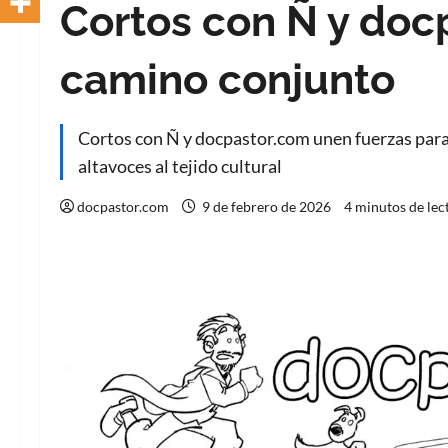
Cortos con Ñ y doc
camino conjunto
Cortos con Ñ y docpastor.com unen fuerzas para 
altavoces al tejido cultural
docpastor.com
9 de febrero de 2026
4 minutos de lec