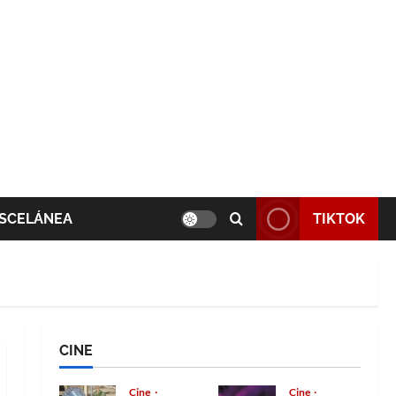
SCELÁNEA
TIKTOK
CINE
Cine
Cine