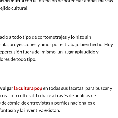
ación m
u
tua
con la intención de potenciar ambas marcas
ejido cultural.
acio a todo tipo de cortometrajes y lo hizo sin
a sala, proyecciones y amor por el trabajo bien hecho. Hoy
epercusión fuera del mismo, un lugar aplaudido y
ores de todo tipo.
divulgar
la cultura pop
en todas sus facetas, para buscar y
creación cultural. Lo hace a través de análisis de
 de cómic, de entrevistas a perfiles nacionales e
antasía y la inventiva existan.