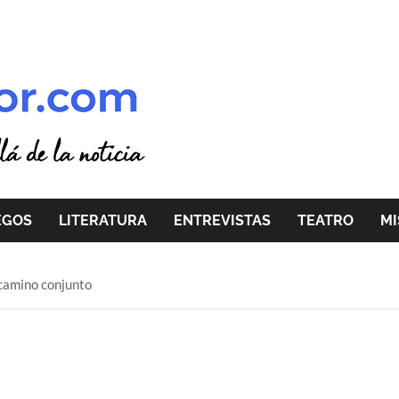
EGOS
LITERATURA
ENTREVISTAS
TEATRO
MI
 camino conjunto