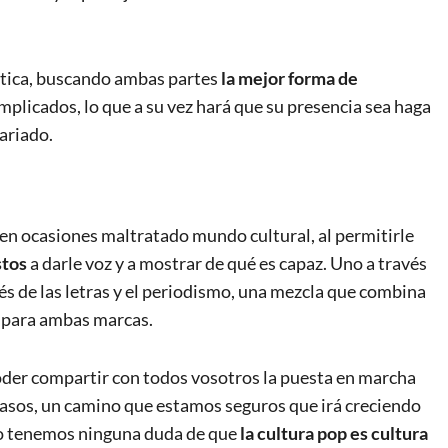
ótica, buscando ambas partes
la mejor forma de
mplicados, lo que a su vez hará que su presencia sea haga
ariado.
 en ocasiones maltratado mundo cultural, al permitirle
stos
a darle voz y a mostrar de qué es capaz. Uno a través
avés de las letras y el periodismo, una mezcla que combina
e para ambas marcas.
oder compartir con todos vosotros la puesta en marcha
 pasos, un camino que estamos seguros que irá creciendo
 No tenemos ninguna duda de que
la cultura pop es cultura