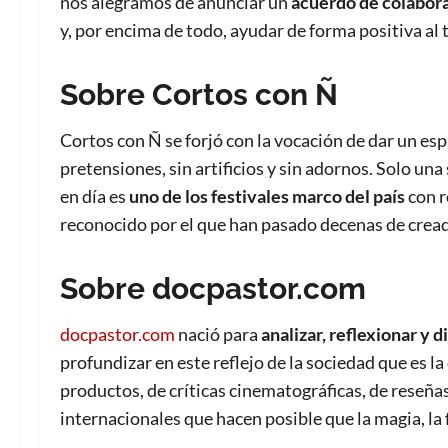
nos alegramos de anunciar un
acuerdo de colabor
y, por encima de todo, ayudar de forma positiva al t
Sobre Cortos con Ñ
Cortos con Ñ se forjó con la vocación de dar un esp
pretensiones, sin artificios y sin adornos. Solo un
en día es
uno de los festivales marco del país
con r
reconocido por el que han pasado decenas de cread
Sobre docpastor.com
docpastor.com
nació para
analizar, reflexionar y 
profundizar en este reflejo de la sociedad que es la 
productos, de críticas cinematográficas, de reseñas
internacionales que hacen posible que la magia, la f