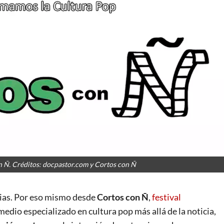
n Ñ. Créditos: docpastor.com y Cortos con Ñ
rgias. Por eso mismo desde
Cortos con Ñ
,
festival
 medio especializado en cultura pop más allá de la noticia,