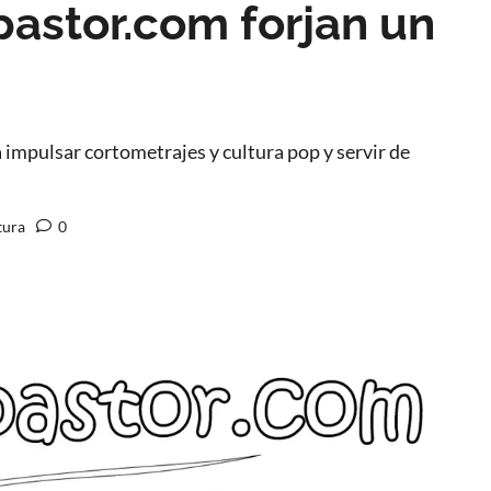
pastor.com forjan un
impulsar cortometrajes y cultura pop y servir de
tura
0