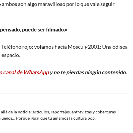
 ambos son algo maravilloso por lo que vale seguir
 pensado, puede ser filmado.»
,
Teléfono rojo: volamos hacia Moscú
y
2001: Una odisea
l espacio
.
o canal de WhatsApp
y no te pierdas ningún contenido.
lá de la noticia: artículos, reportajes, entrevistas y coberturas
deojuegos… Porque igual que tú amamos la cultura pop.