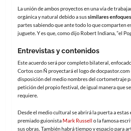
La unión de ambos proyectos en una vía de trabaja
orgánica y natural debido a sus
similares enfoques
partes sabiendo que ante todo lo que comparten es 
juguete. Y es que, como dijo Robert Indiana, “el Po
Entrevistas y contenidos
Este acuerdo será por completo bilateral, enfocado 
Cortos con Ñ proyectará el logo de docpastor.com 
disposición del medio nombres del cortometraje 
petición del propio festival, de igual manera que se
requiere.
Desde el medio cultural se abrirá la puerta a estas 
premiado guionista
Mark Russell
o la famosa escr
sus obras. También habrá tiempo y espacio para ar