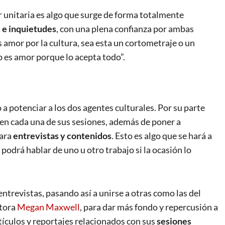
r unitaria es algo que surge de forma totalmente
 e inquietudes
, con una plena confianza por ambas
amor por la cultura, sea esta un cortometraje o un
p es amor porque lo acepta todo”.
a potenciar a los dos agentes culturales. Por su parte
en cada una de sus sesiones, además de poner a
para
entrevistas y contenidos
. Esto es algo que se hará a
 podrá hablar de uno u otro trabajo si la ocasión lo
entrevistas, pasando así a unirse a otras como las del
itora
Megan Maxwell
, para dar más fondo y repercusión a
tículos y reportajes relacionados con sus
sesiones