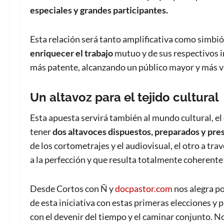
especiales y grandes participantes.
Esta relación será tanto amplificativa como simbi
enriquecer el trabajo
mutuo y de sus respectivos i
más patente, alcanzando un público mayor y más v
Un altavoz para el tejido cultural
Esta apuesta servirá también al mundo cultural, el
tener
dos altavoces dispuestos, preparados y
pre
de los cortometrajes y el audiovisual, el otro a tr
a la perfección y que resulta totalmente coherent
Desde Cortos con Ñ y
docpastor.com
nos alegra p
de esta iniciativa con estas primeras elecciones y
con el devenir del tiempo y el caminar conjunto.