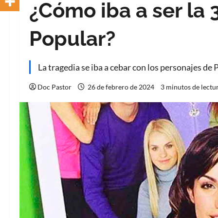
¿Cómo iba a ser la
Popular?
La tragedia se iba a cebar con los personajes de 
Doc Pastor
26 de febrero de 2024
3 minutos de lectu