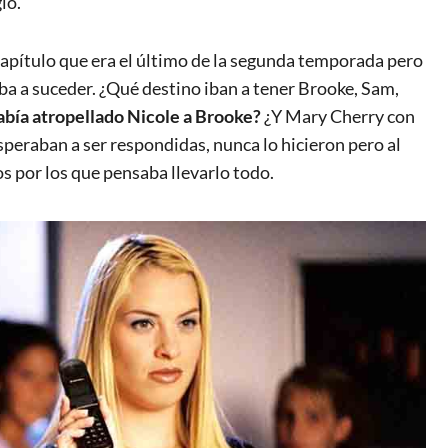
io.
 capítulo que era el último de la segunda temporada pero
ba a suceder. ¿Qué destino iban a tener Brooke, Sam,
bía atropellado Nicole a Brooke?
¿Y Mary Cherry con
raban a ser respondidas, nunca lo hicieron pero al
s por los que pensaba llevarlo todo.