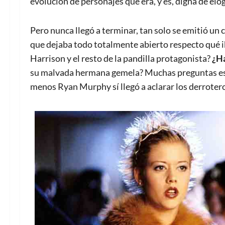
evolución de personajes que era, y es, digna de elog
Pero nunca llegó a terminar, tan solo se emitió un
que dejaba todo totalmente abierto respecto qué i
Harrison y el resto de la pandilla protagonista?
¿Ha
su malvada hermana gemela? Muchas preguntas espe
menos Ryan Murphy sí llegó a aclarar los derrotero