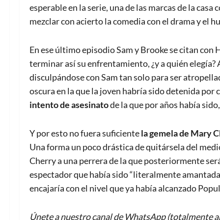
esperable en la serie, una de las marcas de la cas
mezclar con acierto la comedia con el drama y el 
En ese último episodio Sam y Brooke se citan con Ha
terminar así su enfrentamiento, ¿y a quién elegía? 
disculpándose con Sam tan solo para ser atropellad
oscura en la que la joven habría sido detenida por
intento de asesinato
de la que por años había sido,
Y por esto no fuera suficiente
la gemela de Mary Ch
Una forma un poco drástica de quitársela del medi
Cherry a una perrera de la que posteriormente será 
espectador que había sido “literalmente amantada y
encajaría con el nivel que ya había alcanzado Popul
Únete a nuestro canal de WhatsApp (totalmente an