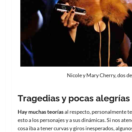
Nicole y Mary Cherry, dos de
Tragedias y pocas alegrías
Hay muchas teorías
al respecto, personalmente ten
esto a los personajes y a sus dinámicas. Si nos a
cosa iba a tener curvas y giros inesperados, alguno