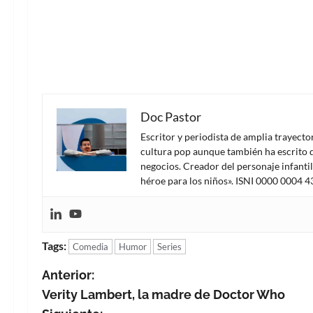
Doc Pastor
Escritor y periodista de amplia trayect
cultura pop aunque también ha escrito d
negocios. Creador del personaje infanti
héroe para los niños». ISNI 0000 0004 
Tags:
Comedia
Humor
Series
N
Anterior:
Verity Lambert, la madre de Doctor Who
a