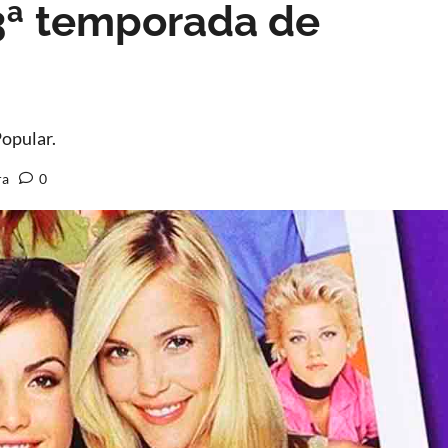
 3ª temporada de
Popular.
ra
0