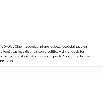
oria (AQUÍ, Cinemascomics, Infonegocios…), especializado en
e temáticas muy distintas como política y el mundo de los
l Frost, perrito de aventuras descrito por RTVE como «Un nuevo
4335 5012