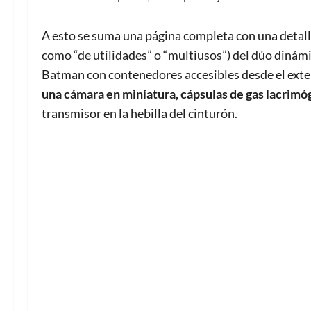
A esto se suma una página completa con una detalla
como “de utilidades” o “multiusos”) del dúo dinámic
Batman con contenedores accesibles desde el exter
una cámara en miniatura, cápsulas de gas lacrimó
transmisor en la hebilla del cinturón.