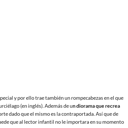
special y por ello trae también un rompecabezas en el que
rciélago (en inglés). Además de u
n diorama que recrea
orte dado que el mismo es la contraportada. Así que de
ede que al lector infantil no le importara en su momento