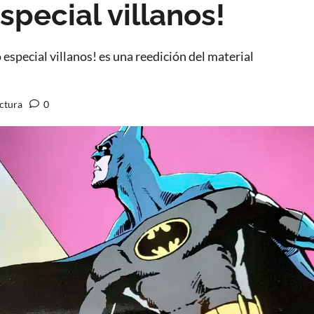
pecial villanos!
special villanos! es una reedición del material
ectura
0