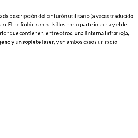
da descripción del cinturón utilitario (a veces traducido
o. El de Robin con bolsillos en su parte interna y el de
ior que contienen, entre otros,
una linterna infrarroja,
geno y un soplete láser
, y en ambos casos un radio