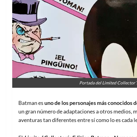
Portada del Limited Collector
Batman es
uno de los personajes más conocidos d
un gran número de adaptaciones a otros medios, me
aventuras tan diferentes entre sí como lo es cada l