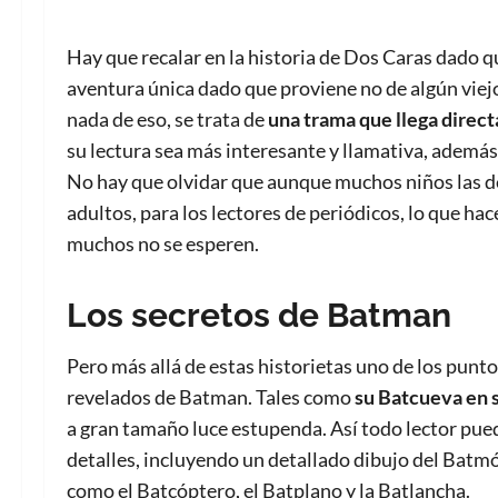
Hay que recalar en la historia de Dos Caras dado que
aventura única dado que proviene no de algún viej
nada de eso, se trata de
una trama que llega direct
su lectura sea más interesante y llamativa, además 
No hay que olvidar que aunque muchos niños las de
adultos, para los lectores de periódicos, lo que hac
muchos no se esperen.
Los secretos de Batman
Pero más allá de estas historietas uno de los punto
revelados de Batman. Tales como
su Batcueva en 
a gran tamaño luce estupenda. Así todo lector pue
detalles, incluyendo un detallado dibujo del Batm
como el Batcóptero, el Batplano y la Batlancha.