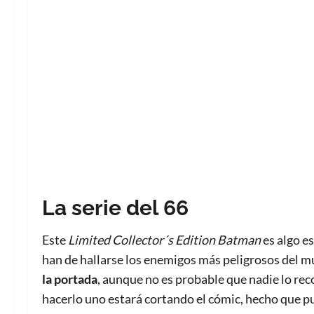
La serie del 66
Este
Limited Collector´s Edition Batman
es algo e
han de hallarse los enemigos más peligrosos del mu
la portada
, aunque no es probable que nadie lo rec
hacerlo uno estará cortando el cómic, hecho que pu