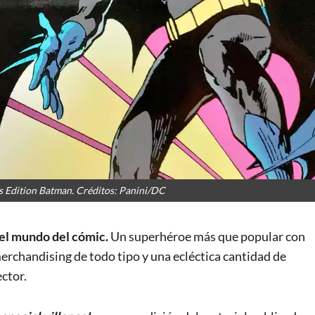
´s Edition Batman. Créditos: Panini/DC
el mundo del cómic.
Un superhéroe más que popular con
rchandising de todo tipo y una ecléctica cantidad de
ector.