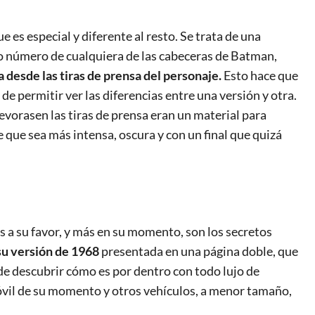
 es especial y diferente al resto. Se trata de una
o número de cualquiera de las cabeceras de Batman,
a desde las tiras de prensa del personaje.
Esto hace que
de permitir ver las diferencias entre una versión y otra.
vorasen las tiras de prensa eran un material para
e que sea más intensa, oscura y con un final que quizá
s a su favor, y más en su momento, son los secretos
su versión de 1968
presentada en una página doble, que
de descubrir cómo es por dentro con todo lujo de
óvil de su momento y otros vehículos, a menor tamaño,