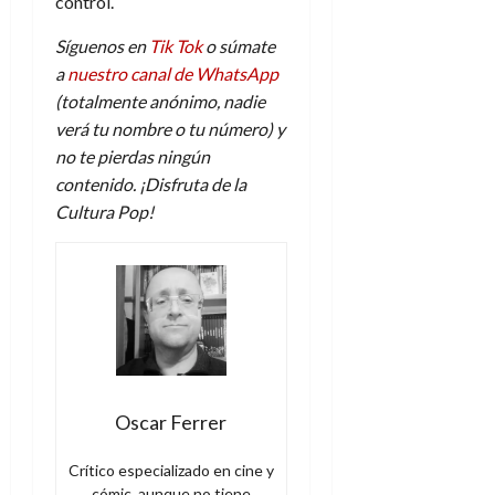
control.
Síguenos en
Tik Tok
o súmate
a
nuestro canal de WhatsApp
(totalmente anónimo, nadie
verá tu nombre o tu número) y
no te pierdas ningún
contenido. ¡Disfruta de la
Cultura Pop!
Oscar Ferrer
Crítico especializado en cine y
cómic, aunque no tiene