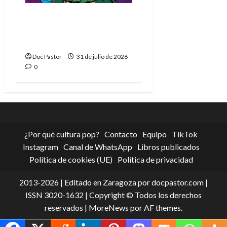
La tragedia del Doctor
Muerte, el mejor
villano de Marvel
Doc Pastor
31 de julio de 2026
0
¿Por qué cultura pop?
Contacto
Equipo
TikTok
Instagram
Canal de WhatsApp
Libros publicados
Política de cookies (UE)
Política de privacidad
2013-2026 | Editado en Zaragoza por docpastor.com |
ISSN 3020-1632 | Copyright © Todos los derechos
reservados
|
MoreNews
por AF themes.