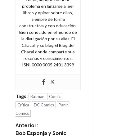
problema en lanzarse a leer
libros y opinar sobre ellos,
siempre de forma
constructiva y con educación.
Bien conocido en el mundo de
la divulgación por su alias, El
Chacal, y su blog El Blog del
Chacal donde comparte sus
reseñas y conocimientos.
ISNI 0000 0005 2401 3399
Tags:
Batman
Cómic
Crítica
DC Comics
Panini
Comics
N
Anterior:
Bob Esponja y Sonic