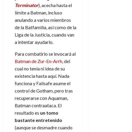
Terminator
), acecha hasta el
límite a Batman, incluso
anulando a varios miembros
de la Batfamilia, así como de la
Liga de la Justicia, cuando van
a intentar ayudarlo.
Para combatirlo se invocará al
Batman de Zur-En-Arrh
, del
cual no tenía ni idea de su
existencia hasta aquí. Nada
funciona y Failsafe asume el
control de Gotham, pero tras
recuperarse con Aquaman,
Batman contraataca. El
resultado es
un tomo
bastante entretenido
(aunque se desmadre cuando