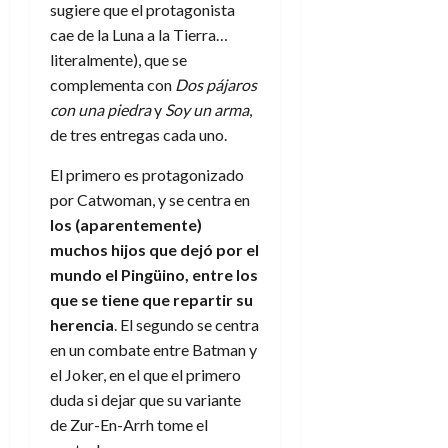
sugiere que el protagonista
cae de la Luna a la Tierra…
literalmente), que se
complementa con
Dos pájaros
con una piedra
y
Soy un arma
,
de tres entregas cada uno.
El primero es protagonizado
por Catwoman, y se centra en
los (aparentemente)
muchos hijos que dejó por el
mundo el Pingüino, entre los
que se tiene que repartir su
herencia
. El segundo se centra
en un combate entre Batman y
el Joker, en el que el primero
duda si dejar que su variante
de Zur-En-Arrh tome el