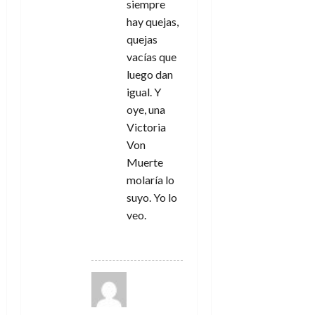
siempre
hay quejas,
quejas
vacías que
luego dan
igual. Y
oye, una
Victoria
Von
Muerte
molaría lo
suyo. Yo lo
veo.
RESPONDER