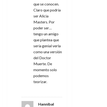
que se conocen.
Claro que podría
ser Alicia
Masters. Por
poder ser…
tengo un amigo
que plantea que
sería genial verla
como una versión
del Doctor
Muerte. De
momento solo
podemos
teorizar.
RESPONDER
Hannibal