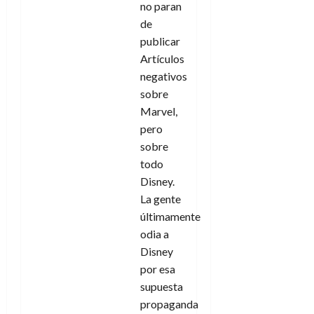
no paran
de
publicar
Artículos
negativos
sobre
Marvel,
pero
sobre
todo
Disney.
La gente
últimamente
odia a
Disney
por esa
supuesta
propaganda