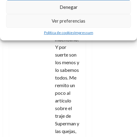
Denegar
Matizo:
Alguna
Ver preferencias
gente se va
a enfadar
Política de cookies
Impressum
muchísimo.
Y por
suerte son
los menos y
lo sabemos
todos. Me
remito un
poco al
artículo
sobre el
traje de
Superman y
las quejas,