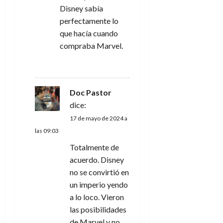
Disney sabía
perfectamente lo
que hacía cuando
compraba Marvel.
RESPONDER
Doc Pastor
dice:
17 de mayo de 2024 a
las 09:03
Totalmente de
acuerdo. Disney
no se convirtió en
un imperio yendo
a lo loco. Vieron
las posibilidades
de Marvel y no