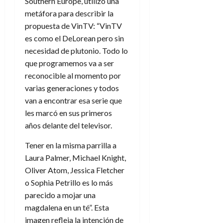
Southern Europe, utilizó una
metáfora para describir la
propuesta de VinTV: “VinTV
es como el DeLorean pero sin
necesidad de plutonio. Todo lo
que programemos va a ser
reconocible al momento por
varias generaciones y todos
van a encontrar esa serie que
les marcó en sus primeros
años delante del televisor.
Tener en la misma parrilla a
Laura Palmer, Michael Knight,
Oliver Atom, Jessica Fletcher
o Sophia Petrillo es lo más
parecido a mojar una
magdalena en un té”. Esta
imagen refleja la intención de