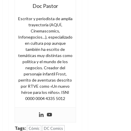
Doc Pastor
Escritor y periodista de amplia
trayectoria (AQUÍ,
Cinemascomics,
Infonegocios…), especializado
en cultura pop aunque
también ha escrito de
temáticas muy distintas como
política y el mundo de los
negocios. Creador del
personaje infantil Frost,
perrito de aventuras descrito
por RTVE como «Un nuevo
héroe para los niños». ISNI
0000 0004 4335 5012
Tags:
Cómic
DC Comics