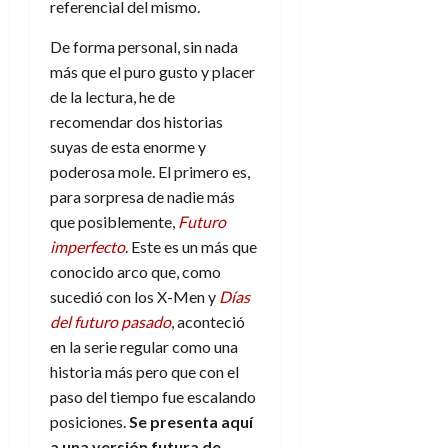
referencial del mismo.
d
e
l
0
e
t
t
De forma personal, sin nada
A
o
u
más que el puro gusto y placer
p
r
r
de la lectura, he de
o
n
a
c
o
recomendar dos historias
a
suyas de esta enorme y
9
l
8
poderosa mole. El primero es,
de
i
de
julio
para sorpresa de nadie más
p
julio
de
que posiblemente,
Futuro
s
de
2026
imperfecto
. Este es un más que
2026
i
0
conocido arco que, como
s
0
sucedió con los X-Men y
Días
del futuro pasado
, aconteció
7
de
en la serie regular como una
julio
historia más pero que con el
de
paso del tiempo fue escalando
2026
posiciones.
Se presenta aquí
0
a una versión futura de