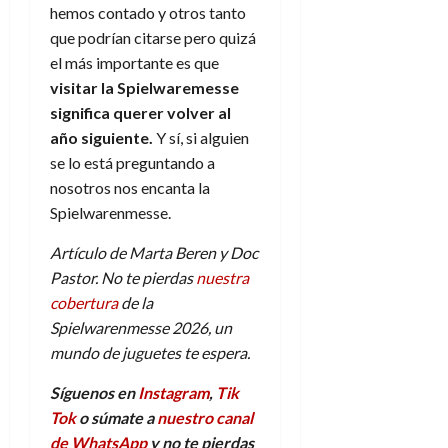
hemos contado y otros tanto
que podrían citarse pero quizá
el más importante es que
visitar la Spielwaremesse
significa querer volver al
año siguiente.
Y sí, si alguien
se lo está preguntando a
nosotros nos encanta la
Spielwarenmesse.
Artículo de Marta Beren y Doc
Pastor. No te pierdas
nuestra
cobertura
de la
Spielwarenmesse 2026, un
mundo de juguetes te espera.
Síguenos en
Instagram
,
Tik
Tok
o súmate a
nuestro canal
de WhatsApp
y no te pierdas