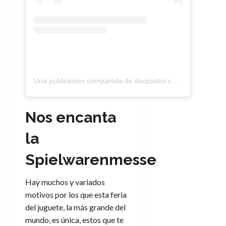
Una publicación compartida de docpastor.com – Amamos la Cultura Pop (@docpastor)
Nos encanta
la
Spielwarenmesse
Hay muchos y variados
motivos por los que esta feria
del juguete, la más grande del
mundo, es única, estos que te