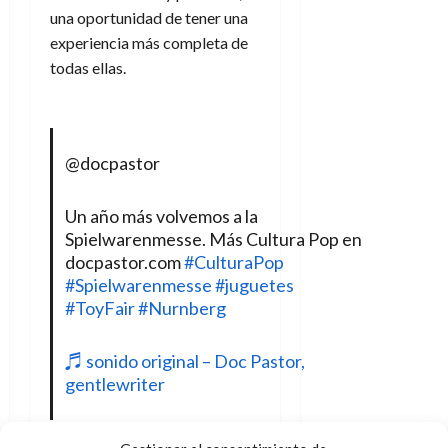
una oportunidad de tener una
experiencia más completa de
todas ellas.
@docpastor
Un año más volvemos a la
Spielwarenmesse. Más Cultura Pop en
docpastor.com
#CulturaPop
#Spielwarenmesse
#juguetes
#ToyFair
#Nurnberg
♬ sonido original – Doc Pastor,
gentlewriter