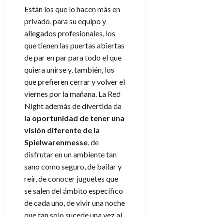
Están los que lo hacen más en
privado, para su equipo y
allegados profesionales, los
que tienen las puertas abiertas
de par en par para todo el que
quiera unirse y, también, los
que prefieren cerrar y volver el
viernes por la mañana. La Red
Night además de divertida da
la oportunidad de tener una
visión diferente de la
Spielwarenmesse
, de
disfrutar en un ambiente tan
sano como seguro, de bailar y
reír, de conocer juguetes que
se salen del ámbito específico
de cada uno, de vivir una noche
que tan solo sucede una vez al