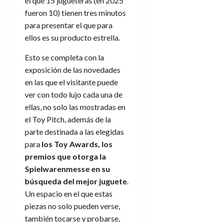
el que 15 jugueteras (en 2025
fueron 10) tienen tres minutos
para presentar el que para
ellos es su producto estrella.
Esto se completa con la
exposición de las novedades
en las que el visitante puede
ver con todo lujo cada una de
ellas, no solo las mostradas en
el Toy Pitch, además de la
parte destinada a las elegidas
para
los Toy Awards, los
premios que otorga la
Spielwarenmesse en su
búsqueda del mejor juguete
.
Un espacio en el que estas
piezas no solo pueden verse,
también tocarse y probarse,