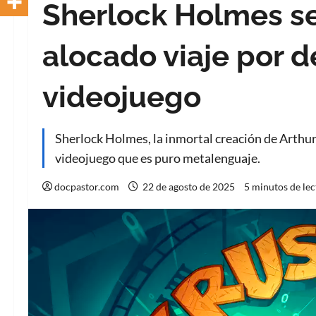
Sherlock Holmes s
alocado viaje por d
videojuego
Sherlock Holmes, la inmortal creación de Arthu
videojuego que es puro metalenguaje.
docpastor.com
22 de agosto de 2025
5 minutos de lec