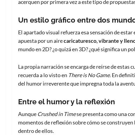
acerquen por primera vez a este tipo de propuesta
Un estilo gráfico entre dos mund
El apartado visual refuerza esa sensación de estar 
apuesta por un aire
caricaturesco, vibrante y llen
mundo en 2D? ¿o quizá en 3D? ¿qué significa un pol
La propia narración se encarga de reírse de estas
recuerda a lo visto en
There is No Game
. En defini
del humor irreverente que impregna toda la avent
Entre el humor y la reflexión
Aunque
Crushed in Time
se presenta como una com
momentos de reflexión sobre cómo se construyen l
dentro de ellos.