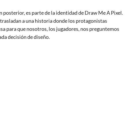
ión posterior, es parte de la identidad de Draw Me A Pixel.
 trasladan a una historia donde los protagonistas
cusa para que nosotros, los jugadores, nos preguntemos
ada decisión de diseño.