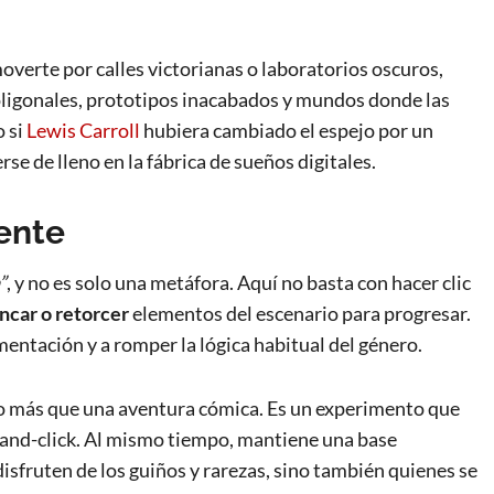
moverte por calles victorianas o laboratorios oscuros,
ligonales, prototipos inacabados y mundos donde las
o si
Lewis Carroll
hubiera cambiado el espejo por un
rse de lleno en la fábrica de sueños digitales.
mente
”
, y no es solo una metáfora. Aquí no basta con hacer clic
ancar o retorcer
elementos del escenario para progresar.
mentación y a romper la lógica habitual del género.
go más que una aventura cómica. Es un experimento que
-and-click. Al mismo tiempo, mantiene una base
isfruten de los guiños y rarezas, sino también quienes se