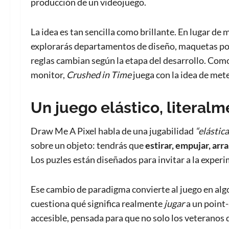
producción de un videojuego.
La idea es tan sencilla como brillante. En lugar de 
explorarás departamentos de diseño, maquetas po
reglas cambian según la etapa del desarrollo. Com
monitor,
Crushed in Time
juega con la idea de mete
Un juego elástico, literal
Draw Me A Pixel habla de una jugabilidad
“elástica
sobre un objeto: tendrás que
estirar, empujar, arr
Los puzles están diseñados para invitar a la experi
Ese cambio de paradigma convierte al juego en al
cuestiona qué significa realmente
jugar
a un point
accesible, pensada para que no solo los veteranos d