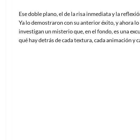
Ese doble plano, el de la risa inmediata y la reflex
Ya lo demostraron con su anterior éxito, y ahora lo
investigan un misterio que, en el fondo, es una ex
qué hay detrás de cada textura, cada animación y c