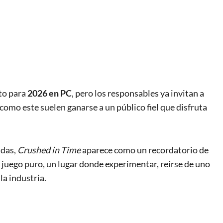
to para
2026 en PC
, pero los responsables ya invitan a
s como este suelen ganarse a un público fiel que disfruta
idas,
Crushed in Time
aparece como un recordatorio de
 juego puro, un lugar donde experimentar, reírse de uno
la industria.