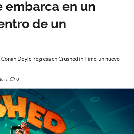
e embarca en un
entro de un
r Conan Doyle, regresa en Crushed in Time, un nuevo
tura
0