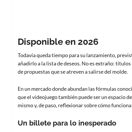
Disponible en 2026
Todavía queda tiempo para su lanzamiento, previs
añadirlo a la lista de deseos. No es extraño: título
de propuestas que se atreven a salirse del molde.
En un mercado donde abundan las fórmulas conoc
que el videojuego también puede ser un espacio de
mismo y, de paso, reflexionar sobre cómo funciona 
Un billete para lo inesperado