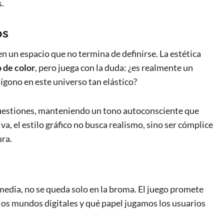
s.
os
en un espacio que no termina de definirse. La estética
o de color
, pero juega con la duda: ¿es realmente un
ígono en este universo tan elástico?
 cuestiones, manteniendo un tono autoconsciente que
tiva, el estilo gráfico no busca realismo, sino ser cómplice
ura.
edia, no se queda solo en la broma. El juego promete
os mundos digitales y qué papel jugamos los usuarios