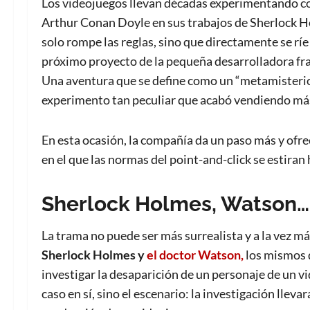
Los videojuegos llevan décadas experimentando con
Arthur Conan Doyle en sus trabajos de Sherlock Ho
solo rompe las reglas, sino que directamente se ríe
próximo proyecto de la pequeña desarrolladora f
Una aventura que se define como un “metamisterio”
experimento tan peculiar que acabó vendiendo más
En esta ocasión, la compañía da un paso más y ofre
en el que las normas del point-and-click se estiran h
Sherlock Holmes, Watson… 
La trama no puede ser más surrealista y a la vez m
Sherlock Holmes y
el doctor Watson,
los mismos 
investigar la desaparición de un personaje de un vi
caso en sí, sino el escenario: la investigación llevar