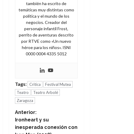
también ha escrito de
temáticas muy distintas como
política y el mundo de los
negocios. Creador del
personaje infantil Frost,
perrito de aventuras descrito
por RTVE como «Un nuevo
héroe para los niños». ISNI
0000 0004 4335 5012
Tags:
Crítica
Festival Mutea
Teatro
Teatro Arbolé
Zaragoza
N
Anterior:
Ironheart y su
a
inesperada conexión con