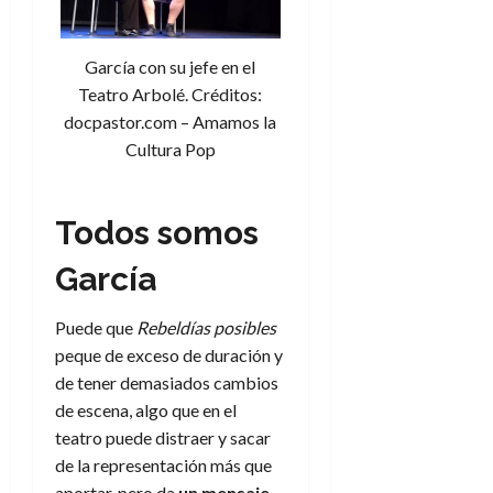
García con su jefe en el
Teatro Arbolé. Créditos:
docpastor.com – Amamos la
Cultura Pop
Todos somos
García
Puede que
Rebeldías posibles
peque de exceso de duración y
de tener demasiados cambios
de escena, algo que en el
teatro puede distraer y sacar
de la representación más que
aportar, pero da
un mensaje