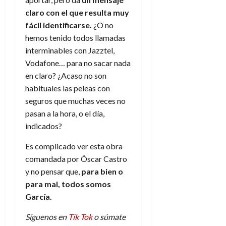
claro con el que resulta muy
fácil identificarse.
¿O no
hemos tenido todos llamadas
interminables con Jazztel,
Vodafone… para no sacar nada
en claro? ¿Acaso no son
habituales las peleas con
seguros que muchas veces no
pasan a la hora, o el día,
indicados?
Es complicado ver esta obra
comandada por Óscar Castro
y no pensar que,
para bien o
para mal, todos somos
García.
Síguenos en
Tik Tok
o súmate