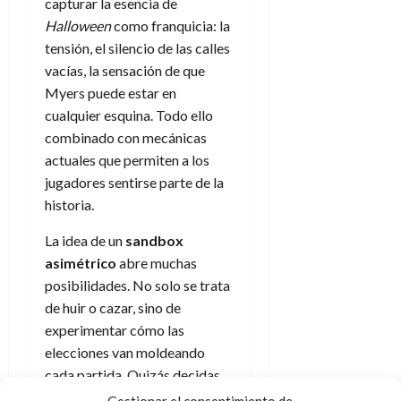
capturar la esencia de
Halloween
como franquicia: la
tensión, el silencio de las calles
vacías, la sensación de que
Myers puede estar en
cualquier esquina. Todo ello
combinado con mecánicas
actuales que permiten a los
jugadores sentirse parte de la
historia.
La idea de un
sandbox
asimétrico
abre muchas
posibilidades. No solo se trata
de huir o cazar, sino de
experimentar cómo las
elecciones van moldeando
cada partida. Quizás decidas
sacrificarte para dar tiempo a
Gestionar el consentimiento de