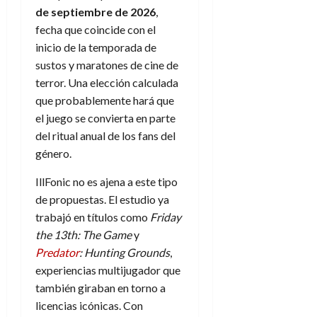
de septiembre de 2026
,
fecha que coincide con el
inicio de la temporada de
sustos y maratones de cine de
terror. Una elección calculada
que probablemente hará que
el juego se convierta en parte
del ritual anual de los fans del
género.
IllFonic no es ajena a este tipo
de propuestas. El estudio ya
trabajó en títulos como
Friday
the 13th: The Game
y
Predator
: Hunting Grounds
,
experiencias multijugador que
también giraban en torno a
licencias icónicas. Con