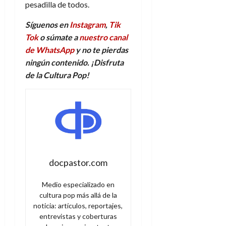
pesadilla de todos.
Síguenos en
Instagram
,
Tik
Tok
o súmate a
nuestro canal
de WhatsApp
y no te pierdas
ningún contenido. ¡Disfruta
de la Cultura Pop!
docpastor.com
Medio especializado en
cultura pop más allá de la
noticia: artículos, reportajes,
entrevistas y coberturas