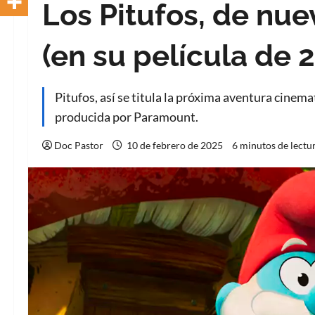
Los Pitufos, de nue
(en su película de 
Pitufos, así se titula la próxima aventura cinem
producida por Paramount.
Doc Pastor
10 de febrero de 2025
6 minutos de lectu