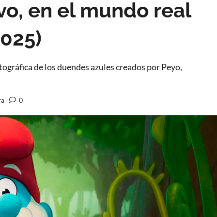
vo, en el mundo real
2025)
atográfica de los duendes azules creados por Peyo,
ra
0