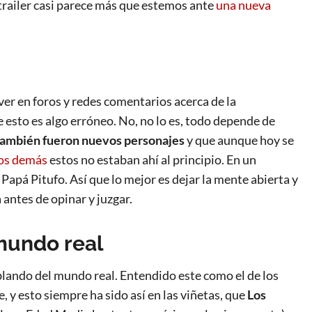
trailer casi parece más que estemos ante
una nueva
ver en foros y redes comentarios acerca de la
esto es algo erróneo. No, no lo es, todo depende de
 también fueron nuevos personajes
y que aunque hoy se
los demás
estos no estaban ahí al principio. En un
 Papá Pitufo. Así que lo mejor es dejar la mente abierta y
 antes de opinar y juzgar.
 mundo real
hablando del mundo real. Entendido este como el de los
 y esto siempre ha sido así en las viñetas, que
Los