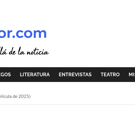
EGOS
LITERATURA
ENTREVISTAS
TEATRO
MI
elícula de 2025)