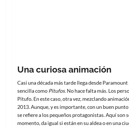
Una curiosa animación
Casi una década más tarde llega desde Paramount
sencilla como
Pitufos
. No hace falta más. Los per
Pitufo. En este caso, otra vez, mezclando animación
2013. Aunque, y es importante, con un buen punto 
se refiere a los pequeños protagonistas. Aquí son s
momento, da igual si están en su aldea o en una ci