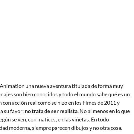
 Animation una nueva aventura titulada de forma muy
sonajes son bien conocidos y todo el mundo sabe qué es un
 con acción real como se hizo en los filmes de 2011 y
a su favor:
no trata de ser realista.
No al menos en lo que
egún se ven, con matices, en las viñetas. En todo
udad moderna, siempre parecen dibujos y no otra cosa.