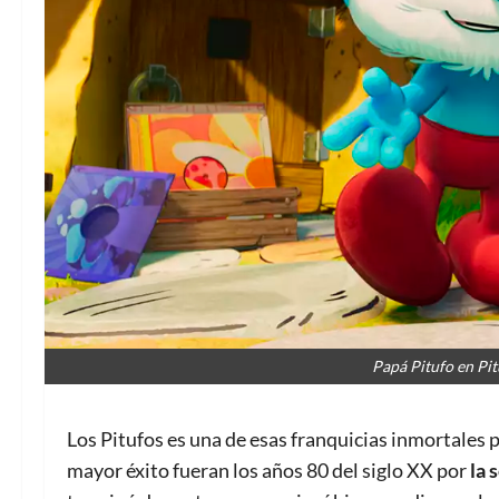
Papá Pitufo en Pi
Los Pitufos es una de esas franquicias inmortales
mayor éxito fueran los años 80 del siglo XX por
la 