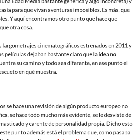
 luna Edad Media bastante genérica y algo inconcreta) y
ntasía para que vivan aventuras imposibles. Es más, que
íbles. Y aquí encontramos otro punto que hace que
que otra cosa.
os largometrajes cinematográficos estrenados en 2011 y
 películas dejaban bastante claro que
la idea no
uentre su camino y todo sea diferente, en ese punto el
 escueto en qué muestra.
os se hace una revisión de algún producto europeo no
lifica, se hace todo mucho más evidente, se le desviste de
 masticado y carente de personalidad propia. Dicho esto
n este punto además está el problema que, como pasaba