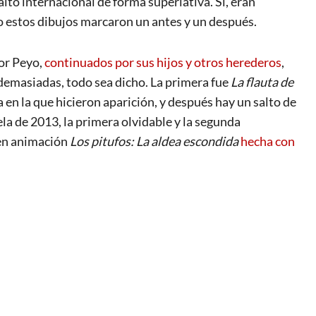
alto internacional de forma superlativa. Sí, eran
o estos dibujos marcaron un antes y un después.
or Peyo,
continuados por sus hijos y otros herederos
,
demasiadas, todo sea dicho. La primera fue
La flauta de
 en la que hicieron aparición, y después hay un salto de
la de 2013, la primera olvidable y la segunda
 en animación
Los pitufos: La aldea escondida
hecha con