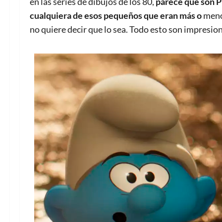
en las series de dibujos de los 80,
parece que
son P
cualquiera de esos pequeños que eran más o
meno
no quiere decir que lo sea. Todo esto son impresione