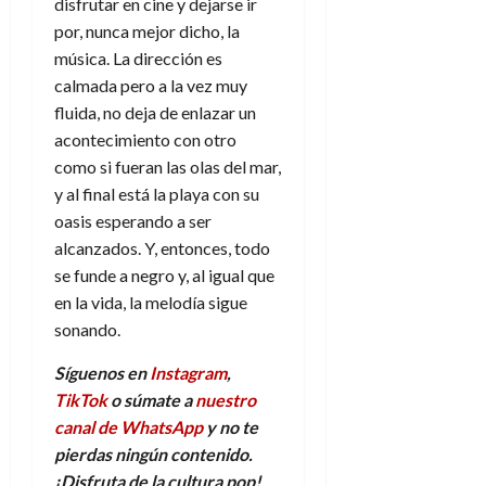
disfrutar en cine y dejarse ir
por, nunca mejor dicho, la
música. La dirección es
calmada pero a la vez muy
fluida, no deja de enlazar un
acontecimiento con otro
como si fueran las olas del mar,
y al final está la playa con su
oasis esperando a ser
alcanzados. Y, entonces, todo
se funde a negro y, al igual que
en la vida, la melodía sigue
sonando.
Síguenos en
Instagram
,
TikTok
o súmate a
nuestro
canal de WhatsApp
y no te
pierdas ningún contenido.
¡Disfruta de la cultura pop!