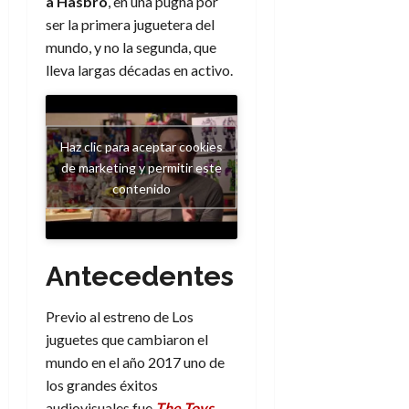
a Hasbro
, en una pugna por
ser la primera juguetera del
mundo, y no la segunda, que
lleva largas décadas en activo.
Haz clic para aceptar cookies
de marketing y permitir este
contenido
Antecedentes
Previo al estreno de Los
juguetes que cambiaron el
mundo en el año 2017 uno de
los grandes éxitos
audiovisuales fue
The Toys