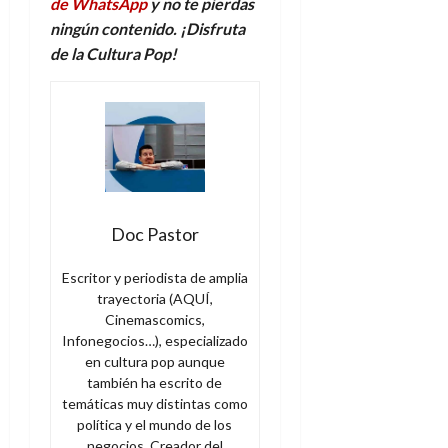
de WhatsApp
y no te pierdas
ningún contenido. ¡Disfruta
de la Cultura Pop!
Doc Pastor
Escritor y periodista de amplia
trayectoria (AQUÍ,
Cinemascomics,
Infonegocios…), especializado
en cultura pop aunque
también ha escrito de
temáticas muy distintas como
política y el mundo de los
negocios. Creador del