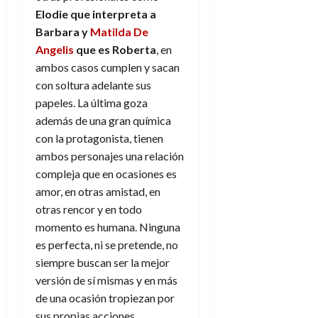
Elodie que interpreta a
Barbara y
Matilda De
Angelis
que es Roberta
, en
ambos casos cumplen y sacan
con soltura adelante sus
papeles. La última goza
además de una gran química
con la protagonista, tienen
ambos personajes una relación
compleja que en ocasiones es
amor, en otras amistad, en
otras rencor y en todo
momento es humana. Ninguna
es perfecta, ni se pretende, no
siempre buscan ser la mejor
versión de sí mismas y en más
de una ocasión tropiezan por
sus propias acciones.