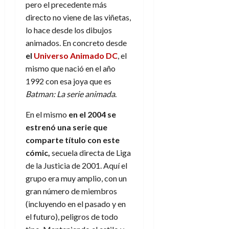
pero el precedente más
directo no viene de las viñetas,
lo hace desde los dibujos
animados. En concreto desde
el
Universo Animado DC
, el
mismo que nació en el año
1992 con esa joya que es
Batman: La serie animada
.
En el mismo
en el 2004 se
estrenó una serie que
comparte título con este
cómic,
secuela directa de Liga
de la Justicia de 2001. Aquí el
grupo era muy amplio, con un
gran número de miembros
(incluyendo en el pasado y en
el futuro), peligros de todo