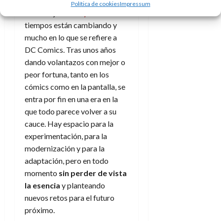
Política de cookies
Impressum
Como dijo
Bob Dylan
los
tiempos están cambiando y
mucho en lo que se refiere a
DC Comics. Tras unos años
dando volantazos con mejor o
peor fortuna, tanto en los
cómics como en la pantalla, se
entra por fin en una era en la
que todo parece volver a su
cauce. Hay espacio para la
experimentación, para la
modernización y para la
adaptación, pero en todo
momento
sin perder de vista
la esencia
y planteando
nuevos retos para el futuro
próximo.