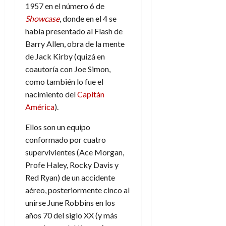
1957 en el número 6 de
Showcase
, donde en el 4 se
había presentado al Flash de
Barry Allen, obra de la mente
de Jack Kirby (quizá en
coautoría con Joe Simon,
como también lo fue el
nacimiento del
Capitán
América
).
Ellos son un equipo
conformado por cuatro
supervivientes (Ace Morgan,
Profe Haley, Rocky Davis y
Red Ryan) de un accidente
aéreo, posteriormente cinco al
unirse June Robbins en los
años 70 del siglo XX (y más