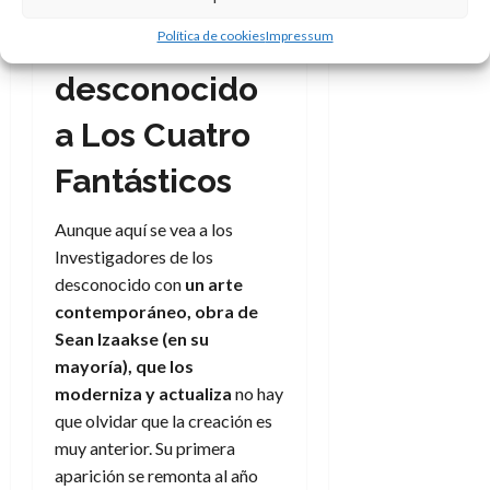
de lo
Política de cookies
Impressum
desconocido
a Los Cuatro
Fantásticos
Aunque aquí se vea a los
Investigadores de los
desconocido con
un arte
contemporáneo, obra de
Sean Izaakse (en su
mayoría), que los
moderniza y actualiza
no hay
que olvidar que la creación es
muy anterior. Su primera
aparición se remonta al año