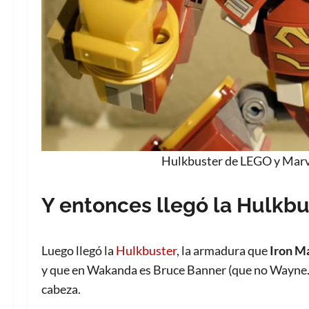
Hulkbuster de LEGO y Marve
Y entonces llegó la Hulkbu
Luego llegó la
Hulkbuster
, la armadura que
Iron M
y que en Wakanda es Bruce Banner (que no Wayne. E
cabeza.