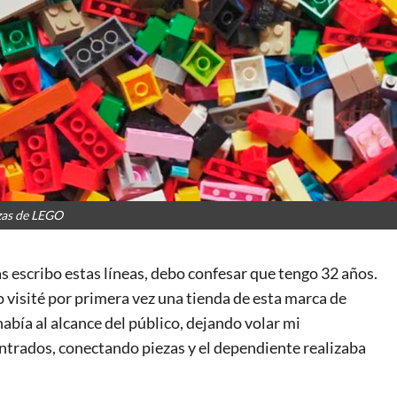
zas de LEGO
 escribo estas líneas, debo confesar que tengo 32 años.
visité por primera vez una tienda de esta marca de
había al alcance del público, dejando volar mi
entrados, conectando piezas y el dependiente realizaba