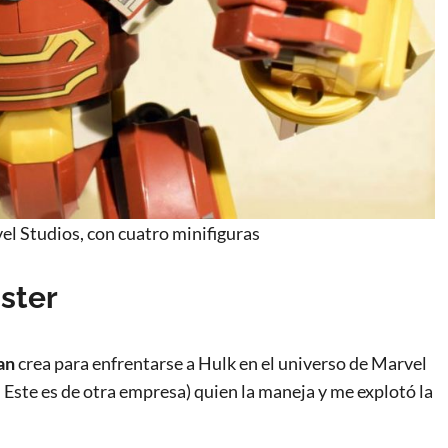
l Studios, con cuatro minifiguras
ster
an
crea para enfrentarse a Hulk en el universo de Marvel
ste es de otra empresa) quien la maneja y me explotó la