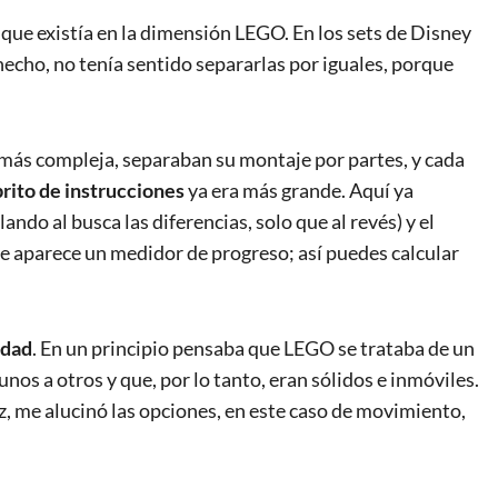
 que existía en la dimensión LEGO. En los sets de Disney
hecho, no tenía sentido separarlas por iguales, porque
a más compleja, separaban su montaje por partes, y cada
ibrito de instrucciones
ya era más grande. Aquí ya
ando al busca las diferencias, solo que al revés) y el
 te aparece un medidor de progreso; así puedes calcular
idad
. En un principio pensaba que LEGO se trataba de un
os a otros y que, por lo tanto, eran sólidos e inmóviles.
vez, me alucinó las opciones, en este caso de movimiento,