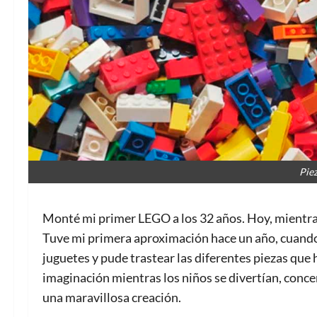
Pie
Monté mi primer LEGO a los 32 años. Hoy, mientras
Tuve mi primera aproximación hace un año, cuando 
juguetes y pude trastear las diferentes piezas que 
imaginación mientras los niños se divertían, conc
una maravillosa creación.