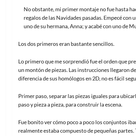
No obstante, mi primer montaje no fue hasta hac
regalos de las Navidades pasadas. Empecé con u
uno de su hermana, Anna; y acabé con uno de Mu
Los dos primeros eran bastante sencillos.
Lo primero que me sorprendió fue el orden que presen
un montón de piezas. Las instrucciones llegaron d
diferencia de sus homólogos en 2D, no es fácil segui
Primer paso, separar las piezas iguales para ubica
paso y pieza a pieza, para construir la escena.
Fue bonito ver cómo poco a poco los conjuntos ib
realmente estaba compuesto de pequeñas partes. T