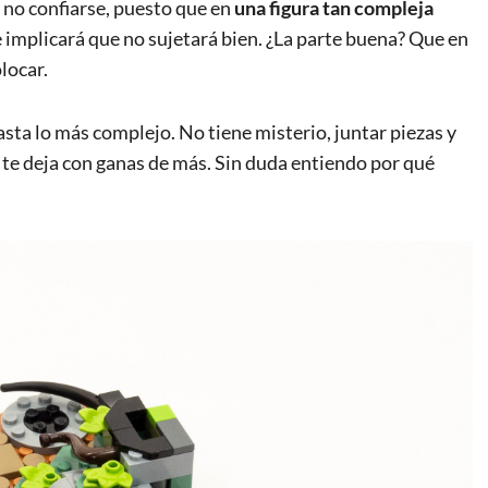
 no confiarse, puesto que en
una figura tan compleja
 implicará que no sujetará bien. ¿La parte buena? Que en
locar.
sta lo más complejo. No tiene misterio, juntar piezas y
ue te deja con ganas de más. Sin duda entiendo por qué