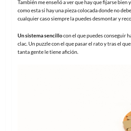
También me enseñó a ver que hay que fijarse bien y
como esta si hay una pieza colocada donde no debe
cualquier caso siempre la puedes desmontar y reco
Un sistema sencillo
con el que puedes conseguir ha
clac. Un puzzle con el que pasar el rato y tras el q
tanta gente le tiene afición.