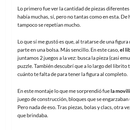
Lo primero fue ver la cantidad de piezas diferentes
había muchas, sí, pero no tantas como en esta. De 
tampoco se repetían mucho.
Lo que sí me gustó es que, al tratarse de una figur
parte en una bolsa. Más sencillo. En este caso,
el l
juntamos 2 juegos a la vez: busca la pieza (casi emul
puzzle. También descubrí que a lo largo del librito
cuánto te falta de para tener la figura al completo.
En este montaje lo que me sorprendió fue
la movil
juego de construcción, bloques que se engarzaban un
Pero nada de eso. Tras piezas, bolas y clacs, otra 
que brindaba.