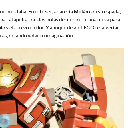
ue brindaba. En este set, aparecía
Mulán
con su espada,
una catapulta con dos bolas de munición, una mesa para
mplo y el cerezo en flor. Y aunque desde LEGO te sugerían
ras, dejando volar tu imaginación.