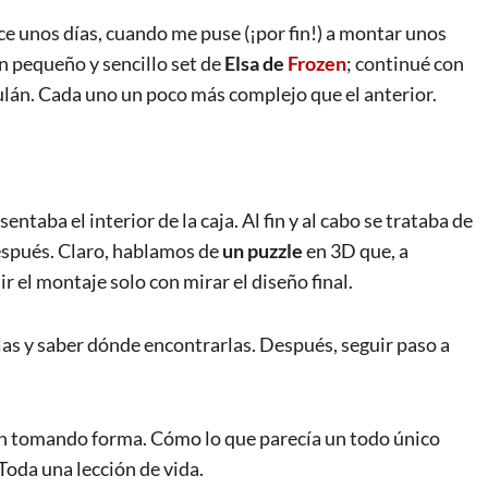
e unos días, cuando me puse (¡por fin!) a montar unos
n pequeño y sencillo set de
Elsa de
Frozen
; continué con
lán. Cada uno un poco más complejo que el anterior.
taba el interior de la caja. Al fin y al cabo se trataba de
espués. Claro, hablamos de
un puzzle
en 3D que, a
r el montaje solo con mirar el diseño final.
rlas y saber dónde encontrarlas. Después, seguir paso a
an tomando forma. Cómo lo que parecía un todo único
oda una lección de vida.