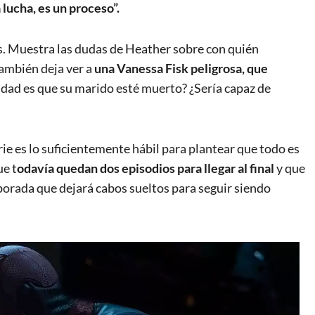
 lucha, es un proceso”.
os. Muestra las dudas de Heather sobre con quién
ambién deja ver a
una Vanessa Fisk peligrosa, que
iudad es que su marido esté muerto? ¿Sería capaz de
rie es lo suficientemente hábil para plantear que todo es
ue t
odavía quedan dos episodios para llegar al final
y que
porada que dejará cabos sueltos para seguir siendo