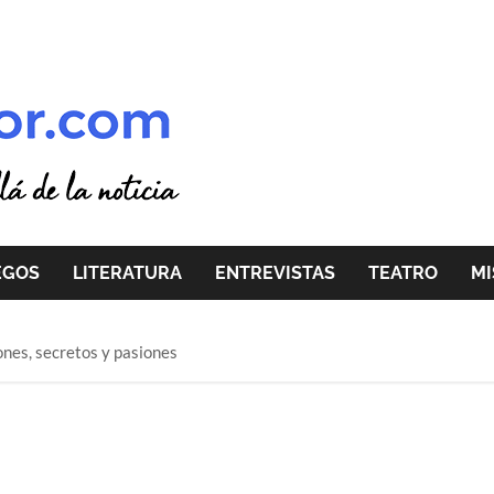
EGOS
LITERATURA
ENTREVISTAS
TEATRO
MI
ones, secretos y pasiones