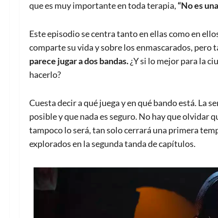
que es muy importante en toda terapia,
“No es una
Este episodio se centra tanto en ellas como en ell
comparte su vida y sobre los enmascarados, pero t
parece jugar a dos bandas.
¿Y si lo mejor para la c
hacerlo?
Cuesta decir a qué juega y en qué bando está. La se
posible y que nada es seguro. No hay que olvidar q
tampoco lo será, tan solo cerrará una primera tem
explorados en la segunda tanda de capítulos.