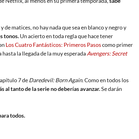
al de Netflix, al menos en su primera temporada,
sabe
 y de matices, no hay nada que sea en blanco y negro y
s tonos.
Un acierto en toda regla que hace tener
con
Los Cuatro Fantásticos: Primeros Pasos
como primer
 hasta la llegada de la muy esperada
Avengers: Secret
apítulo 7 de
Daredevil: Born Again
. Como en todos los
ás al tanto de la serie no deberías avanzar.
Se darán
para todos.