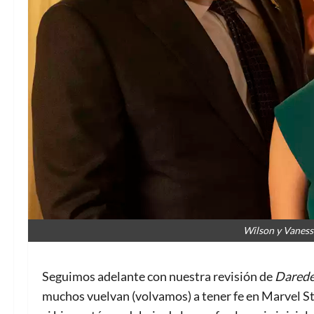
Wilson y Vaness 
Seguimos adelante con nuestra revisión de
Daredev
muchos vuelvan (volvamos) a tener fe en Marvel S