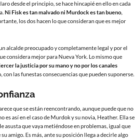
laro desde el principio, se hace hincapié en ello en cada
a.
Ni Fisk es tan malvado ni Murdock es tan bueno
,
rtante, los dos hacen lo que consideran que es mejor
 un alcalde preocupado y completamente legal y por el
que considera mejor para Nueva York. Lo mismo que
jercer la justicia por su mano y no por los canales
co, con las funestas consecuencias que pueden suponerse.
onfianza
parece que se están reencontrando, aunque puede que no
o es así en el caso de Murdok y su novia, Heather. Ella se
 le asusta que vaya metiéndose en problemas, igual que
 su amigo. Es más, ante su posición llega a decirle algo