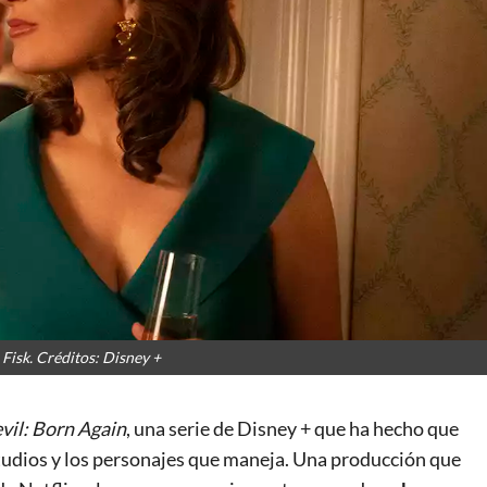
Fisk. Créditos: Disney +
il: Born Again
, una serie de Disney + que ha hecho que
tudios y los personajes que maneja. Una producción que