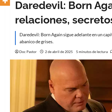
Daredevil: Born Aga
relaciones, secreto
Daredevil: Born Again sigue adelante en un capít
abanico de grises.
Doc Pastor
2 de abril de 2025
5 minutos de lectura