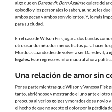
algo que en
Daredevil: Born Again
se quiere dejar c
episodio y los personajes lo saben, aunque les duel
ambos pecan y ambos son violentos. Y, lo más impo
para su ciudad.
En el caso de Wilson Fisk jugar a dos bandas como
otro usando métodos menos lícitos para hacer lo 
Murdock cuando decide volver a ser Daredevil, a
e
legales.
Este regreso es informado al ahora políti
Una relación de amor sin c
Por su parte mientras que Wilson y Vanessa Fisk 
tanto, abriéndose y mostrando el uno ante el otro n
preocupa al ver los golpes y morados de su novio y
el hecho de que no acepte el dolor por la pérdida de