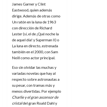
James Garner y Clint
Eastwood, quien además
dirige. Además de otras como
Un ratón en la luna de 1963
con dirección de Richard
Lester (sí, el de ¡Qué noche la
de aquel día! y Superman II) o
La luna en directo, estrenada
también en el 2000, con Sam
Neill como actor principal.
Eso sin olvidar las muchas y
variadas novelas que hay al
respecto sobre astronautas a
su pesar, con tramas más y
menos divertidas. Por ejemplo
Charlie y el gran ascensor de
cristal
del gran Roald Dahl y