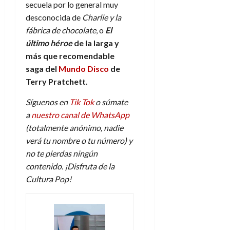
secuela por lo general muy
desconocida de
Charlie y la
fábrica de chocolate
, o
El
último héroe
de la larga y
más que recomendable
saga del
Mundo Disco
de
Terry Pratchett.
Síguenos en
Tik Tok
o súmate
a
nuestro canal de WhatsApp
(totalmente anónimo, nadie
verá tu nombre o tu número) y
no te pierdas ningún
contenido. ¡Disfruta de la
Cultura Pop!