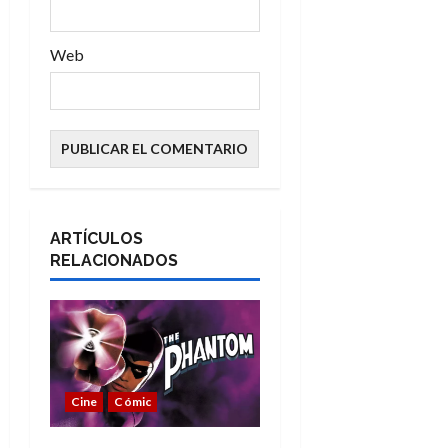
s
Web
ARTÍCULOS
RELACIONADOS
Cine
Cómic