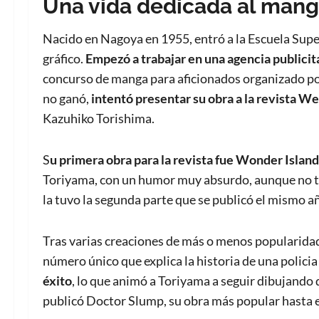
Una vida dedicada al man
Nacido en Nagoya en 1955, entró a la Escuela Super
gráfico.
Empezó a trabajar en una agencia publicit
concurso de manga para aficionados organizado p
no ganó,
intentó presentar su obra a la revista 
Kazuhiko Torishima.
S
u primera obra para la revista fue Wonder Island
Toriyama, con un humor muy absurdo, aunque no t
la tuvo la segunda parte que se publicó el mismo a
Tras varias creaciones de más o menos popularida
número único que explica la historia de una polic
éxito
, lo que animó a Toriyama a seguir dibujando
publicó Doctor Slump, su obra más popular hasta 