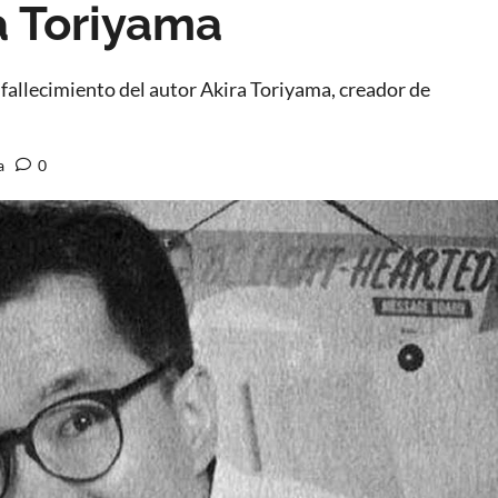
a Toriyama
 fallecimiento del autor Akira Toriyama, creador de
a
0