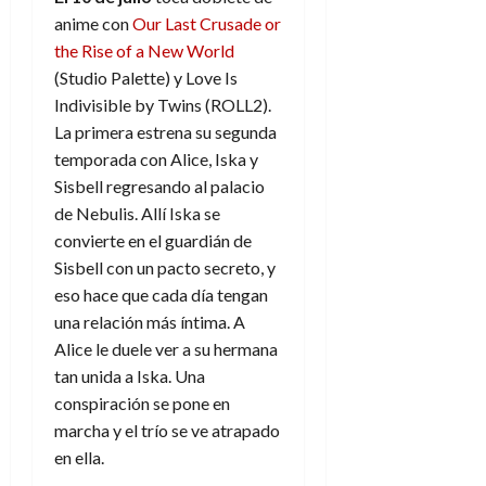
anime con
Our Last Crusade or
the Rise of a New World
(Studio Palette) y Love Is
Indivisible by Twins (ROLL2).
La primera estrena su segunda
temporada con
Alice, Iska y
Sisbell regresando al palacio
de Nebulis. Allí Iska se
convierte en el guardián de
Sisbell con un pacto secreto, y
eso hace que cada día tengan
una relación más íntima. A
Alice le duele ver a su hermana
tan unida a Iska. Una
conspiración se pone en
marcha y el trío se ve atrapado
en ella.