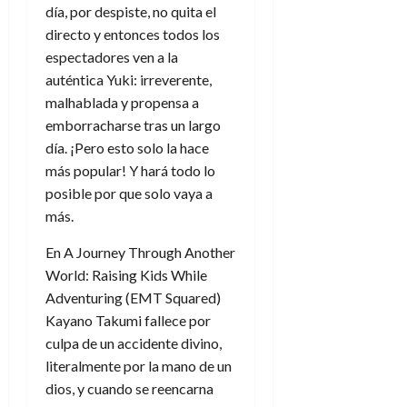
día, por despiste, no quita el
directo y entonces todos los
espectadores ven a la
auténtica Yuki: irreverente,
malhablada y propensa a
emborracharse tras un largo
día. ¡Pero esto solo la hace
más popular! Y hará todo lo
posible por que solo vaya a
más.
En
A Journey Through Another
World: Raising Kids While
Adventuring (EMT Squared)
Kayano Takumi fallece por
culpa de un accidente divino,
literalmente por la mano de un
dios, y cuando se reencarna