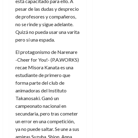
está capacitado para ello. A
pesar de las dudas y desprecio
de profesores y compañeros,
no se rinde y sigue adelante.
Quizá no pueda usar una varita
pero sí una espada.
El protagonismo de
Narenare
-Cheer for You!- (P.A.WORKS)
recae
Misora Kanata es una
estudiante de primero que
forma parte del club de
animadoras del Instituto
Takanosaki. Ganó un
campeonato nacional en
secundaria, pero tras cometer
un error en una competición,
ya no puede saltar. Se une a sus
amigas Suzuha, Shion, Anna,