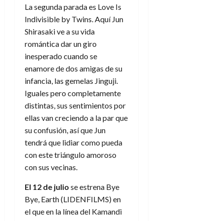
La segunda parada es
Love Is
Indivisible by Twins. Aquí
Jun
Shirasaki ve a su vida
romántica dar un giro
inesperado cuando se
enamore de dos amigas de su
infancia, las gemelas Jinguji.
Iguales pero completamente
distintas, sus sentimientos por
ellas van creciendo a la par que
su confusión, así que Jun
tendrá que lidiar como pueda
con este triángulo amoroso
con sus vecinas.
El 12 de julio
se estrena Bye
Bye, Earth
(LIDENFILMS) en
el que en la línea del Kamandi