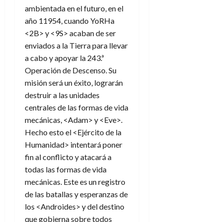
ambientada en el futuro, en el
año 11954, cuando YoRHa
<2B> y <9S> acaban de ser
enviados a la Tierra para llevar
a cabo y apoyar la 243.ª
Operación de Descenso. Su
misión será un éxito, lograrán
destruir a las unidades
centrales de las formas de vida
mecánicas, <Adam> y <Eve>.
Hecho esto el <Ejército de la
Humanidad> intentará poner
fin al conflicto y atacará a
todas las formas de vida
mecánicas. Este es un registro
de las batallas y esperanzas de
los <Androides> y del destino
que gobierna sobre todos