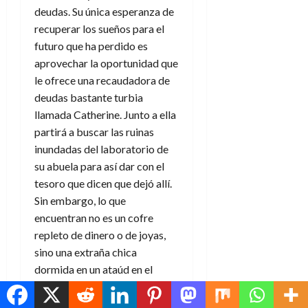
deudas. Su única esperanza de
recuperar los sueños para el
futuro que ha perdido es
aprovechar la oportunidad que
le ofrece una recaudadora de
deudas bastante turbia
llamada Catherine. Junto a ella
partirá a buscar las ruinas
inundadas del laboratorio de
su abuela para así dar con el
tesoro que dicen que dejó allí.
Sin embargo, lo que
encuentran no es un cofre
repleto de dinero o de joyas,
sino una extraña chica
dormida en un ataúd en el
fondo del mar: Atri. Atri es un
robot, pero su aspecto y su