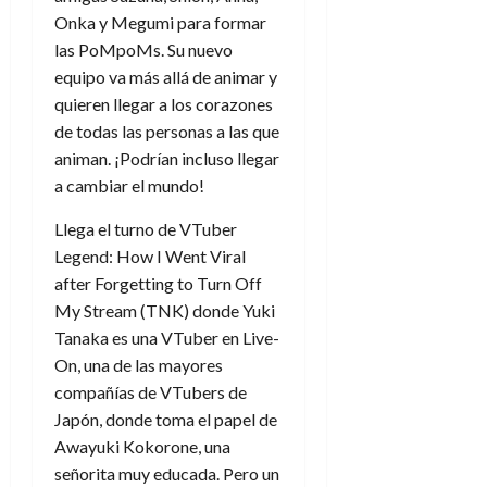
Onka y Megumi para formar
las PoMpoMs. Su nuevo
equipo va más allá de animar y
quieren llegar a los corazones
de todas las personas a las que
animan.
¡Podrían incluso llegar
a cambiar el mundo!
Llega el turno de VTuber
Legend: How I Went Viral
after Forgetting to Turn Off
My Stream (TNK) donde
Yuki
Tanaka es una VTuber en Live-
On, una de las mayores
compañías de VTubers de
Japón, donde toma el papel de
Awayuki Kokorone, una
señorita muy educada. Pero un