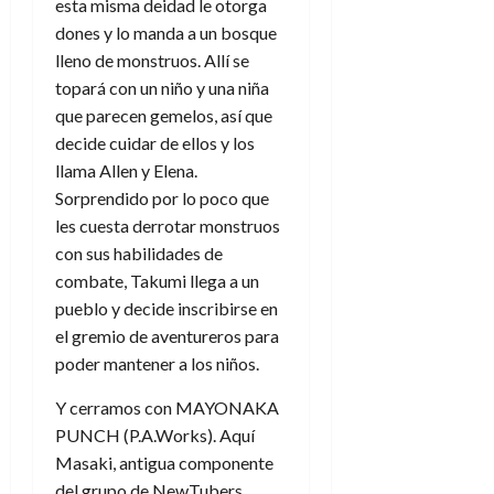
esta misma deidad le otorga
dones y lo manda a un bosque
lleno de monstruos. Allí se
topará con un niño y una niña
que parecen gemelos, así que
decide cuidar de ellos y los
llama Allen y Elena.
Sorprendido por lo poco que
les cuesta derrotar monstruos
con sus habilidades de
combate, Takumi llega a un
pueblo y decide inscribirse en
el gremio de aventureros para
poder mantener a los niños.
Y cerramos con
MAYONAKA
PUNCH (P.A.Works). Aquí
Masaki, antigua componente
del grupo de NewTubers