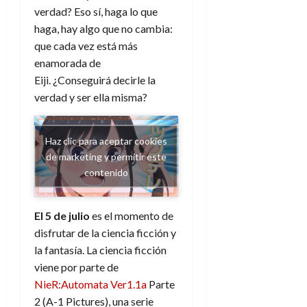
verdad? Eso sí, haga lo que
haga, hay algo que no cambia:
que cada vez está más
enamorada de
Eiji.
¿Conseguirá decirle la
verdad y ser ella misma?
Haz clic para aceptar cookies
de marketing y permitir este
contenido
El 5 de julio
es el momento de
disfrutar de la ciencia ficción y
la fantasía. La ciencia ficción
viene por parte de
NieR:Automata Ver1.1a
Parte
2
(A-1 Pictures), una serie