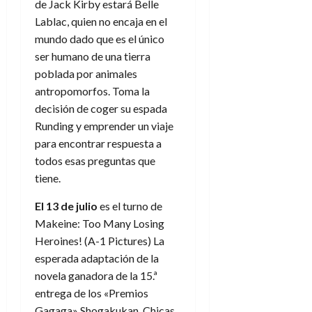
de Jack Kirby estará Belle
Lablac, quien no encaja en el
mundo dado que es el único
ser humano de una tierra
poblada por animales
antropomorfos. Toma la
decisión de coger su espada
Runding y emprender un viaje
para encontrar respuesta a
todos esas preguntas que
tiene.
El
13 de julio
es el turno de
Makeine: Too Many Losing
Heroines!
(A-1 Pictures) La
esperada adaptación de la
novela ganadora de la 15.ª
entrega de los «Premios
Gagaga» Shogakukan. Chicas