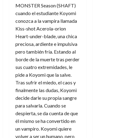
MONSTER Season (SHAFT)
cuando el estudiante
Koyomi
conozca a la vampira llamada
Kiss-shot Acerola-orion
Heart-under-blade, una chica
preciosa, ardiente e impulsiva
pero también fría. Estando al
borde de la muerte tras perder
sus cuatro extremidades, le
pide a Koyomi que la salve.
Tras sufrir el miedo, el caos y
finalmente las dudas, Koyomi
decide darle su propia sangre
para salvarla. Cuando se
despierta, se da cuenta de que
él mismo se ha convertido en
un vampiro. Koyomi quiere
volver a ser un humano, pero