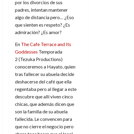
por los divorcios de sus
padres, intentan mantener
algo de distancia pero… ¿Eso
que sienten es respeto? ¿Es
admiración? ¿Es amor?
En
The Cafe Terrace and Its
Goddesses
Temporada
2 (Tezuka Productions)
conoceremos a Hayato, quien
tras fallecer su abuela decide
deshacerse del café que ella
regentaba pero al llegar a este
descubre que allí viven cinco
chicas, que además dicen que
son la familia de su abuela
fallecida. Le convencen para
que no cierre el negocio pero
ahora toca hacer que el local