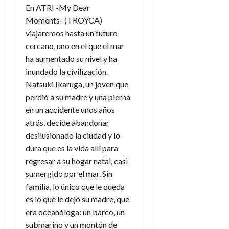
En ATRI -My Dear
Moments- (TROYCA)
viajaremos hasta un futuro
cercano, uno en el que el mar
ha aumentado su nivel y ha
inundado la civilización.
Natsuki Ikaruga, un joven que
perdió a su madre y una pierna
en un accidente unos años
atrás, decide abandonar
desilusionado la ciudad y lo
dura que es la vida allí para
regresar a su hogar natal, casi
sumergido por el mar. Sin
familia, lo único que le queda
es lo que le dejó su madre, que
era oceanóloga: un barco, un
submarino y un montón de