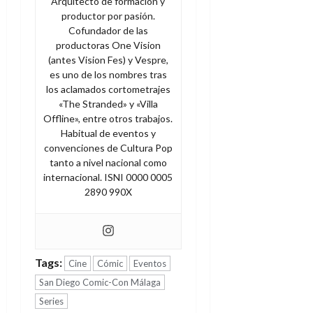
Arquitecto de formación y
productor por pasión.
Cofundador de las
productoras One Vision
(antes Vision Fes) y Vespre,
es uno de los nombres tras
los aclamados cortometrajes
«The Stranded» y «Villa
Offline», entre otros trabajos.
Habitual de eventos y
convenciones de Cultura Pop
tanto a nivel nacional como
internacional. ISNI 0000 0005
2890 990X
Tags:
Cine
Cómic
Eventos
San Diego Comic-Con Málaga
Series